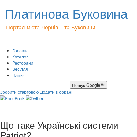
Платинова Буковина
Портал міста Чернівці та Буковини
Головна
Каталог
Ресторани
Весілля
Плітки
Зробити стартовою
Додати в обрані
Що таке Українські системи
Patriot?