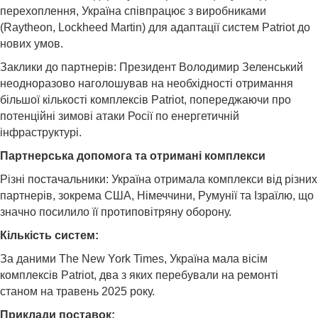
перехоплення, Україна співпрацює з виробниками
(Raytheon, Lockheed Martin) для адаптації систем Patriot до
нових умов.
Заклики до партнерів: Президент Володимир Зеленський
неодноразово наголошував на необхідності отримання
більшої кількості комплексів Patriot, попереджаючи про
потенційні зимові атаки Росії по енергетичній
інфраструктурі.
Партнерська допомога та отримані комплекси
Різні постачальники: Україна отримала комплекси від різних
партнерів, зокрема США, Німеччини, Румунії та Ізраїлю, що
значно посилило її протиповітряну оборону.
Кількість систем:
За даними The New York Times, Україна мала вісім
комплексів Patriot, два з яких перебували на ремонті
станом на травень 2025 року.
Приклади поставок: