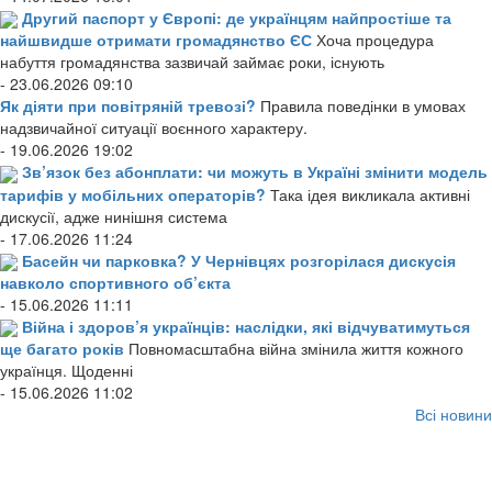
Другий паспорт у Європі: де українцям найпростіше та
найшвидше отримати громадянство ЄС
Хоча процедура
набуття громадянства зазвичай займає роки, існують
- 23.06.2026 09:10
Як діяти при повітряній тревозі?
Правила поведінки в умовах
надзвичайної ситуації воєнного характеру.
- 19.06.2026 19:02
Зв’язок без абонплати: чи можуть в Україні змінити модель
тарифів у мобільних операторів?
Така ідея викликала активні
дискусії, адже нинішня система
- 17.06.2026 11:24
Басейн чи парковка? У Чернівцях розгорілася дискусія
навколо спортивного об’єкта
- 15.06.2026 11:11
Війна і здоров’я українців: наслідки, які відчуватимуться
ще багато років
Повномасштабна війна змінила життя кожного
українця. Щоденні
- 15.06.2026 11:02
Всі новини