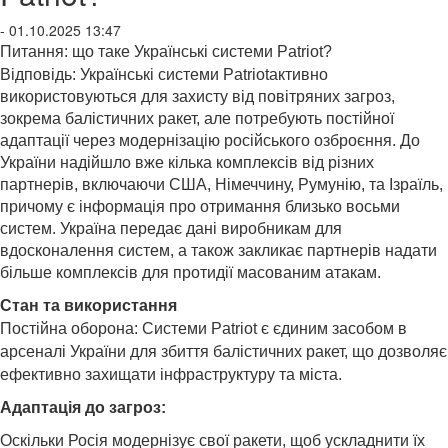
- 01.10.2025 13:47
Питання: що таке Українські системи Patriot?
Відповідь:
Українські системи Patriot
активно
використовуються для захисту від повітряних загроз,
зокрема балістичних ракет, але потребують постійної
адаптації через модернізацію російського озброєння. До
України надійшло вже кілька комплексів від різних
партнерів, включаючи США, Німеччину, Румунію, та Ізраїль,
причому є інформація про отримання близько восьми
систем. Україна передає дані виробникам для
вдосконалення систем, а також закликає партнерів надати
більше комплексів для протидії масованим атакам.
Стан та використання
Постійна оборона: Системи Patriot є єдиним засобом в
арсеналі України для збиття балістичних ракет, що дозволяє
ефективно захищати інфраструктуру та міста.
Адаптація до загроз:
Оскільки Росія модернізує свої ракети, щоб ускладнити їх