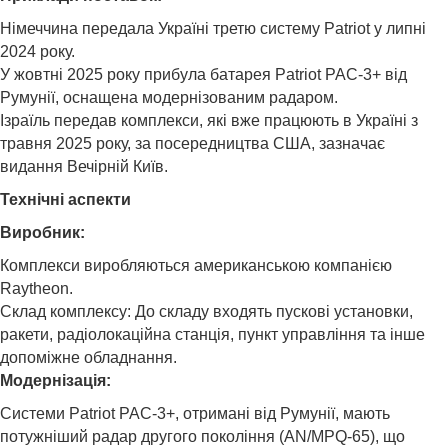
Німеччина передала Україні третю систему Patriot у липні
2024 року.
У жовтні 2025 року прибула батарея Patriot PAC-3+ від
Румунії, оснащена модернізованим радаром.
Ізраїль передав комплекси, які вже працюють в Україні з
травня 2025 року, за посередництва США, зазначає
видання Вечірній Київ.
Технічні аспекти
Виробник:
Комплекси виробляються американською компанією
Raytheon.
Склад комплексу: До складу входять пускові установки,
ракети, радіолокаційна станція, пункт управління та інше
допоміжне обладнання.
Модернізація:
Системи Patriot PAC-3+, отримані від Румунії, мають
потужніший радар другого покоління (AN/MPQ-65), що