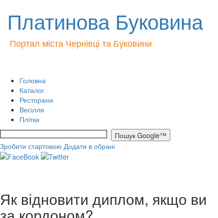
Платинова Буковина
Портал міста Чернівці та Буковини
Головна
Каталог
Ресторани
Весілля
Плітки
Зробити стартовою
Додати в обрані
Як відновити диплом, якщо ви
за кордоном?