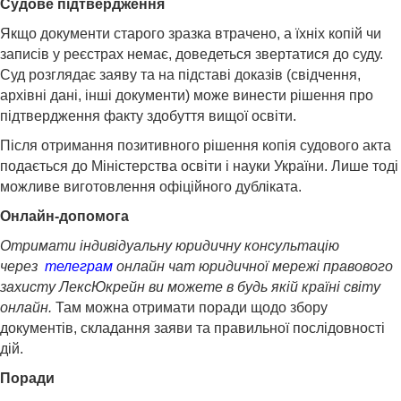
Судове підтвердження
Якщо документи старого зразка втрачено, а їхніх копій чи
записів у реєстрах немає, доведеться звертатися до суду.
Суд розглядає заяву та на підставі доказів (свідчення,
архівні дані, інші документи) може винести рішення про
підтвердження факту здобуття вищої освіти.
Після отримання позитивного рішення копія судового акта
подається до Міністерства освіти і науки України. Лише тоді
можливе виготовлення офіційного дубліката.
Онлайн-допомога
Отримати індивідуальну юридичну консультацію
через
телеграм
онлайн чат юридичної мережі правового
захисту ЛексЮкрейн ви можете в будь якій країні світу
онлайн.
Там можна отримати поради щодо збору
документів, складання заяви та правильної послідовності
дій.
Поради