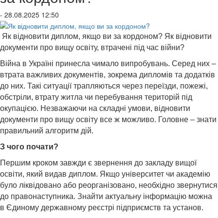
- 28.08.2025 12:50
Як відновити диплом, якщо ви за кордоном? Як відновити
документи про вищу освіту, втрачені під час війни?
Війна в Україні принесла чимало випробувань. Серед них –
втрата важливих документів, зокрема дипломів та додатків
до них. Такі ситуації трапляються через переїзди, пожежі,
обстріли, втрату житла чи перебування територій під
окупацією. Незважаючи на складні умови, відновити
документи про вищу освіту все ж можливо. Головне – знати
правильний алгоритм дій.
З чого почати?
Першим кроком завжди є звернення до закладу вищої
освіти, який видав диплом. Якщо університет чи академію
було ліквідовано або реорганізовано, необхідно звернутися
до правонаступника. Знайти актуальну інформацію можна
в Єдиному державному реєстрі підприємств та установ.