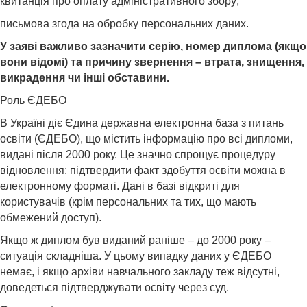
квитанція про оплату адміністративного збору;
письмова згода на обробку персональних даних.
У заяві важливо зазначити серію, номер диплома (якщо
вони відомі) та причину звернення – втрата, знищення,
викрадення чи інші обставини.
Роль ЄДЕБО
В Україні діє Єдина державна електронна база з питань
освіти (ЄДЕБО), що містить інформацію про всі дипломи,
видані після 2000 року. Це значно спрощує процедуру
відновлення: підтвердити факт здобуття освіти можна в
електронному форматі. Дані в базі відкриті для
користувачів (крім персональних та тих, що мають
обмежений доступ).
Якщо ж диплом був виданий раніше – до 2000 року –
ситуація складніша. У цьому випадку даних у ЄДЕБО
немає, і якщо архіви навчального закладу теж відсутні,
доведеться підтверджувати освіту через суд.