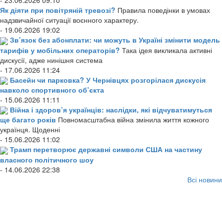
- 23.06.2026 09:10
Як діяти при повітряній тревозі?
Правила поведінки в умовах
надзвичайної ситуації воєнного характеру.
- 19.06.2026 19:02
Зв’язок без абонплати: чи можуть в Україні змінити модель
тарифів у мобільних операторів?
Така ідея викликала активні
дискусії, адже нинішня система
- 17.06.2026 11:24
Басейн чи парковка? У Чернівцях розгорілася дискусія
навколо спортивного об’єкта
- 15.06.2026 11:11
Війна і здоров’я українців: наслідки, які відчуватимуться
ще багато років
Повномасштабна війна змінила життя кожного
українця. Щоденні
- 15.06.2026 11:02
Трамп перетворює державні символи США на частину
власного політичного шоу
- 14.06.2026 22:38
Всі новини