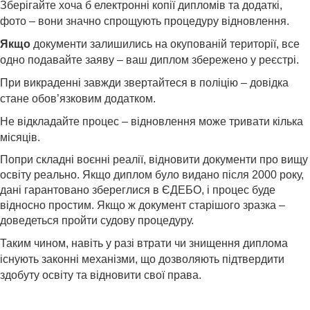
Зберігайте хоча б електронні копії дипломів та додаткі,
фото – вони значно спрощують процедуру відновлення.
Якщо
документи залишились на окупованій території, все
одно подавайте заяву – ваш диплом збережено у реєстрі.
При викраденні завжди звертайтеся в поліцію – довідка
стане обов’язковим додатком.
Не відкладайте процес – відновлення може тривати кілька
місяців.
Попри складні воєнні реалії, відновити документи про вищу
освіту реально. Якщо диплом було видано після 2000 року,
дані гарантовано збереглися в ЄДЕБО, і процес буде
відносно простим. Якщо ж документ старішого зразка –
доведеться пройти судову процедуру.
Таким чином, навіть у разі втрати чи знищення диплома
існують законні механізми, що дозволяють підтвердити
здобуту освіту та відновити свої права.