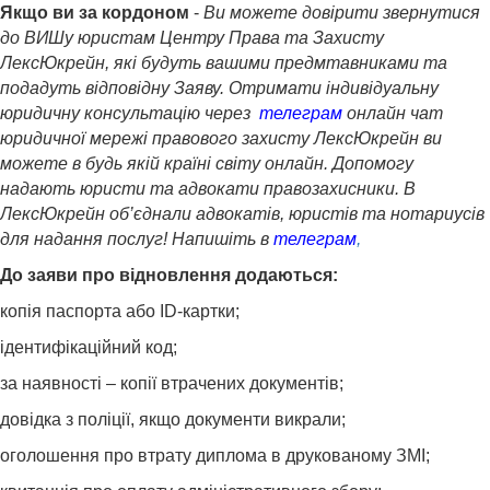
Якщо ви за кордоном
-
Ви можете довірити звернутися
до ВИШу юристам Центру Права та Захисту
ЛексЮкрейн, які будуть вашими предмтавниками та
подадуть відповідну Заяву. Отримати індивідуальну
юридичну консультацію через
телеграм
онлайн чат
юридичної мережі правового захисту ЛексЮкрейн ви
можете в будь якій країні світу онлайн. Допомогу
надають юристи та адвокати правозахисники
. В
ЛексЮкрейн об’єднали адвокатів, юристів та нотариусів
для надання послуг! Напишіть в
телеграм
,
До заяви про відновлення додаються:
копія паспорта або ID-картки;
ідентифікаційний код;
за наявності – копії втрачених документів;
довідка з поліції, якщо документи викрали;
оголошення про втрату диплома в друкованому ЗМІ;