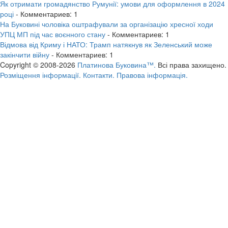
Як отримати громадянство Румунії: умови для оформлення в 2024
році
- Комментариев: 1
На Буковині чоловіка оштрафували за організацію хресної ходи
УПЦ МП під час воєнного стану
- Комментариев: 1
Відмова від Криму і НАТО: Трамп натякнув як Зеленський може
закінчити війну
- Комментариев: 1
Copyright © 2008-2026
Платинова Буковина™.
Всі права захищено.
Розміщення інформації.
Контакти.
Правова інформація.