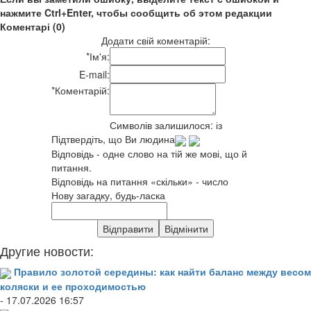
нажмите Ctrl+Enter, чтобы сообщить об этом редакции
Коментарі (0)
Додати свій коментарій:
*
Ім'я:
E-mail:
*
Коментарій:
Символів залишилося:
із
Підтвердіть, що Ви людина
Відповідь - одне слово на тій же мові, що й
питання.
Відповідь на питання «скільки» - число
Нову загадку, будь-ласка
Другие новости:
Правило золотой середины: как найти баланс между весом
коляски и ее проходимостью
- 17.07.2026 16:57