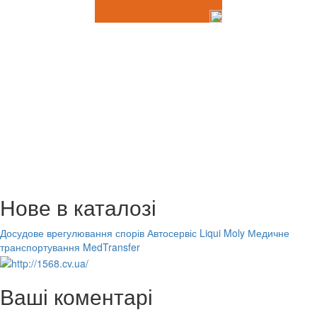
Нове в каталозі
Досудове врегулювання спорів
Автосервіс Liqui Moly
Медичне
транспортування MedTransfer
Ваші коментарі