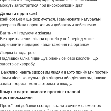
можуть загостритися при високобілковій дієті.
Дітям та підліткам!
Їхній організм ще формується, і замінювати натуральні
джерела білка порошковими добавками небезпечно.
Вагітним і годуючим жінкам
Без призначення лікаря протеїн у цей період може
спричинити надмірне навантаження на організм.
Людям із подагрою
Надлишок білка підвищує рівень сечової кислоти, що
загострює хворобу.
Важливо: навіть здоровим людям варто приймати протеїн
тільки після консультації з лікарем або дієтологом, інакше
замість користі можна отримати шкоду.
Кому не варто вживати протеїн: головні
протипоказання
Протеїнові добавки сьогодні стали звичним елементом