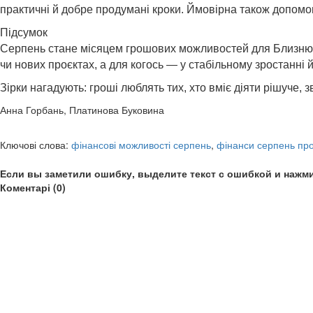
практичні й добре продумані кроки. Ймовірна також допомог
Підсумок
Серпень стане місяцем грошових можливостей для Близнюків,
чи нових проєктах, а для когось — у стабільному зростанні 
Зірки нагадують: гроші люблять тих, хто вміє діяти рішуче
Анна Горбань, Платинова Буковина
Ключові слова:
фінансові можливості серпень
,
фінанси серпень про
Если вы заметили ошибку, выделите текст с ошибкой и нажми
Коментарі (0)