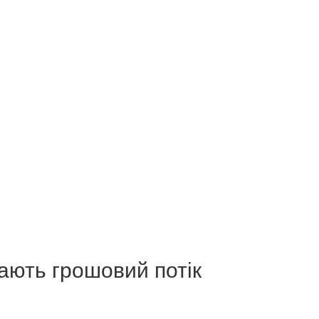
мають грошовий потік