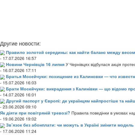
Другие новости:
Правило золотой середины: как найти баланс между весом
- 17.07.2026 16:57
Новини Чернівців 16 липня
У Чернівцях відбулася акція проте
- 16.07.2026 17:11
Братья Мосейчуки: похищение из Калиновки — что извест
- 15.07.2026 16:03
Брати Мосейчуки: викрадення з Калинівки — що відомо пр
- 14.07.2026 16:01
Другий паспорт у Європі: де українцям найпростіше та н
- 23.06.2026 09:10
Як діяти при повітряній тревозі?
Правила поведінки в умовах над
- 19.06.2026 19:02
Зв’язок без абонплати: чи можуть в Україні змінити модел
- 17.06.2026 11:24