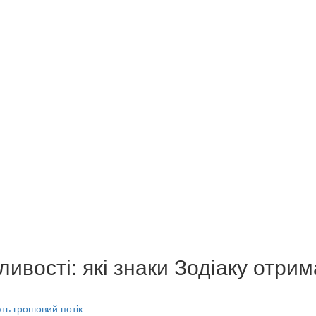
ивості: які знаки Зодіаку отри