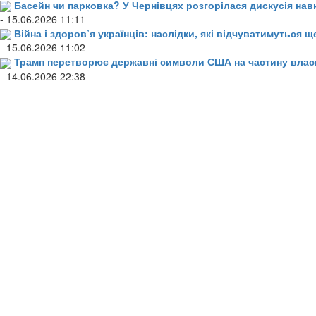
Басейн чи парковка? У Чернівцях розгорілася дискусія нав
- 15.06.2026 11:11
Війна і здоров’я українців: наслідки, які відчуватимуться щ
- 15.06.2026 11:02
Трамп перетворює державні символи США на частину влас
- 14.06.2026 22:38