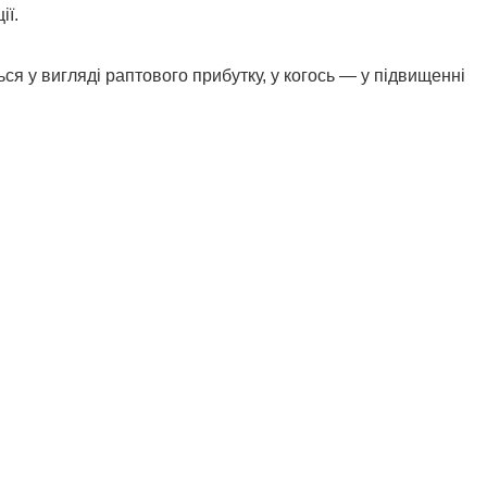
ії.
я у вигляді раптового прибутку, у когось — у підвищенні