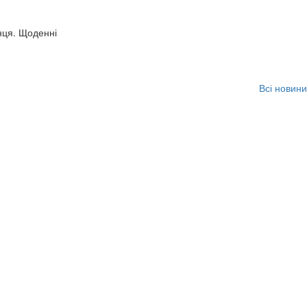
нця. Щоденні
Всі новини