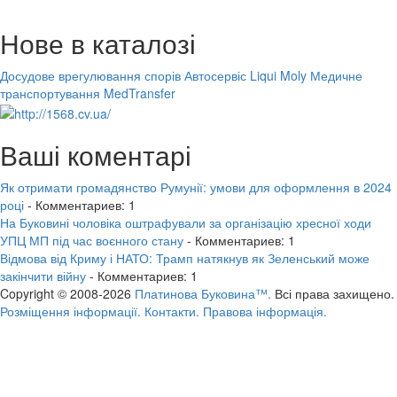
Нове в каталозі
Досудове врегулювання спорів
Автосервіс Liqui Moly
Медичне
транспортування MedTransfer
Ваші коментарі
Як отримати громадянство Румунії: умови для оформлення в 2024
році
- Комментариев: 1
На Буковині чоловіка оштрафували за організацію хресної ходи
УПЦ МП під час воєнного стану
- Комментариев: 1
Відмова від Криму і НАТО: Трамп натякнув як Зеленський може
закінчити війну
- Комментариев: 1
Copyright © 2008-2026
Платинова Буковина™.
Всі права захищено.
Розміщення інформації.
Контакти.
Правова інформація.