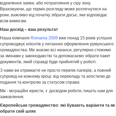
відхилення заяви, або потрапляння у сіру зону.
Враховуючи, що термін розгляду може розтягнутися на
роки, важливо від початку зібрати досьє, яке відповідає
всім вимогам.
Наш досвід – ваш результат
Наша компанія
Romania 2009
вже понад 15 років успішно
супроводжує клієнтів у питаннях оформлення румунського
громадянства. Ми знаємо всі нюанси, регулярно стежимо
за змінами у законодавстві та допомагаємо зібрати пакет
документів, який справді буде прийнятий у роботі.
З нами ви отримаєте не просто перелік паперів, а повний
супровід на кожному кроці: від перекладу та апостилю до
подання та контролю за статусом справи.
Ми - міграційні юристи, з досвідом роботи, пишіть нам для
замовлення.
Європейське громадянство: які бувають варіанти та як
обрати свій шлях