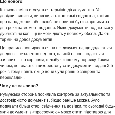
Що нового:
Ключова зміна стосується термінів дії документів. Усі
довідки, виписки, виписки, а також самі свідоцтва, такі як
про народження або шлюб, не повинні бути старшими за
два роки на момент подання. Якщо документи подаються у
дублікаті чи копії, ці вимоги діють у повному обсязі. Дають
термін на довоз документів.
Це правило поширюється на всі документи, що додаються
до досьє, незалежно від того, на якій основі подається
заявник — по корінням, шлюбу чи іншому порядку. Таким
чином, не вдасться використовувати документи, видані 3-5
років тому, навіть якщо вони були раніше завірені та
перекладені.
Чому це важливо?
Румунська сторона посилила контроль за актуальністю та
достовірністю документів. Якщо раніше можна було
подавати більш старі свідчення та довідки, то сьогодні будь-
який документ із «просрочкою» може стати підставою для