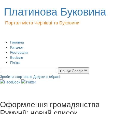
Платинова Буковина
Портал міста Чернівці та Буковини
Головна
Каталог
Ресторани
Весілля
Плітки
Зробити стартовою
Додати в обрані
Оформлення громадянства
Румунії: новий список