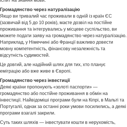
іспит на знання мови.
Громадянство через натуралізацію
Якщо ви тривалий час проживали в одній із країн ЄС
(зазвичай від 5 до 10 років), маєте дозвіл на постійне
проживання та інтегрувались у місцеве суспільство, ви
можете подати заяву на громадянство через натуралізацію.
Наприклад, у Німеччині або Франції важливо довести
мовну компетентність, фінансову незалежність та
відсутність судимостей.
Це довгий, але надійний шлях для тих, хто планує
еміграцію або вже живе в Європі.
Громадянство через інвестиції
Деякі країни пропонують «золоті паспорти» —
громадянство або постійне проживання в обмін на
інвестиції. Найвідоміші програми були на Кіпрі, в Мальті та
Португалії, однак за останні роки умови посилились, а деякі
програми взагалі закрили.
Суть таких шляхів — інвестувати кошти в нерухомість,