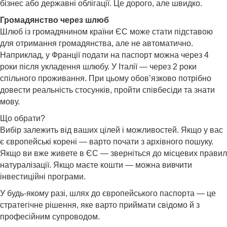
бізнес або державні облігації. Це дорого, але швидко.
Громадянство через шлюб
Шлюб із громадянином країни ЄС може стати підставою
для отримання громадянства, але не автоматично.
Наприклад, у Франції подати на паспорт можна через 4
роки після укладення шлюбу. У Італії — через 2 роки
спільного проживання. При цьому обов’язково потрібно
довести реальність стосунків, пройти співбесіди та знати
мову.
Що обрати?
Вибір залежить від ваших цілей і можливостей. Якщо у вас
є європейські корені — варто почати з архівного пошуку.
Якщо ви вже живете в ЄС — зверніться до місцевих правил
натуралізації. Якщо маєте кошти — можна вивчити
інвестиційні програми.
У будь-якому разі, шлях до європейського паспорта — це
стратегічне рішення, яке варто приймати свідомо й з
професійним супроводом.