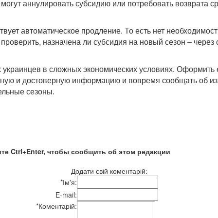
 могут аннулировать субсидию или потребовать возврата ср
вует автоматическое продление. То есть нет необходимост
проверить, назначена ли субсидия на новый сезон – через 
х украинцев в сложных экономических условиях. Оформить 
лную и достоверную информацию и вовремя сообщать об из
ельные сезоны.
те Ctrl+Enter, чтобы сообщить об этом редакции
Додати свій коментарій:
*
Ім'я:
E-mail:
*
Коментарій: