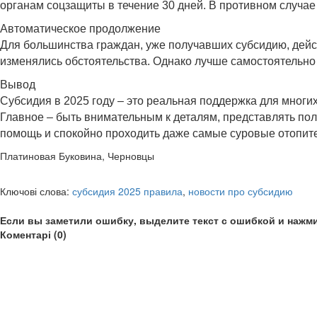
органам соцзащиты в течение 30 дней. В противном случае
Автоматическое продолжение
Для большинства граждан, уже получавших субсидию, дейст
изменялись обстоятельства. Однако лучше самостоятельно 
Вывод
Субсидия в 2025 году – это реальная поддержка для многи
Главное – быть внимательным к деталям, представлять по
помощь и спокойно проходить даже самые суровые отопит
Платиновая Буковина, Черновцы
Ключові слова:
субсидия 2025 правила
,
новости про субсидию
Если вы заметили ошибку, выделите текст с ошибкой и нажми
Коментарі (0)