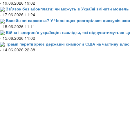
- 19.06.2026 19:02
Зв’язок без абонплати: чи можуть в Україні змінити модел
- 17.06.2026 11:24
Басейн чи парковка? У Чернівцях розгорілася дискусія нав
- 15.06.2026 11:11
Війна і здоров’я українців: наслідки, які відчуватимуться щ
- 15.06.2026 11:02
Трамп перетворює державні символи США на частину влас
- 14.06.2026 22:38