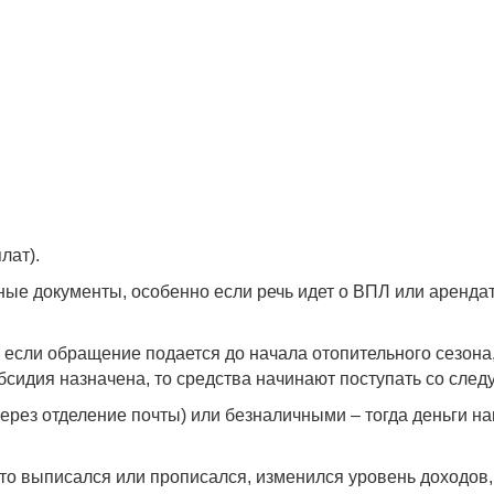
лат).
ые документы, особенно если речь идет о ВПЛ или арендат
если обращение подается до начала отопительного сезона,
бсидия назначена, то средства начинают поступать со сле
через отделение почты) или безналичными – тогда деньги
то выписался или прописался, изменился уровень доходов,