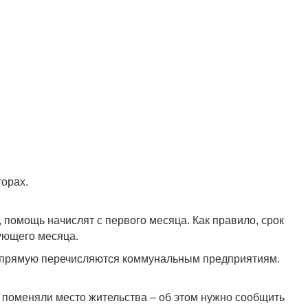
орах.
 помощь начислят с первого месяца. Как правило, срок
дующего месяца.
 напрямую перечисляются коммунальным предприятиям.
 поменяли место жительства – об этом нужно сообщить