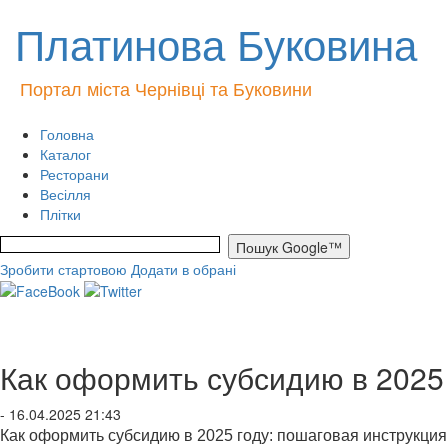
Платинова Буковина
Портал міста Чернівці та Буковини
Головна
Каталог
Ресторани
Весілля
Плітки
Зробити стартовою
Додати в обрані
Как оформить субсидию в 2025 
- 16.04.2025 21:43
Как оформить субсидию в 2025 году: пошаговая инструкция