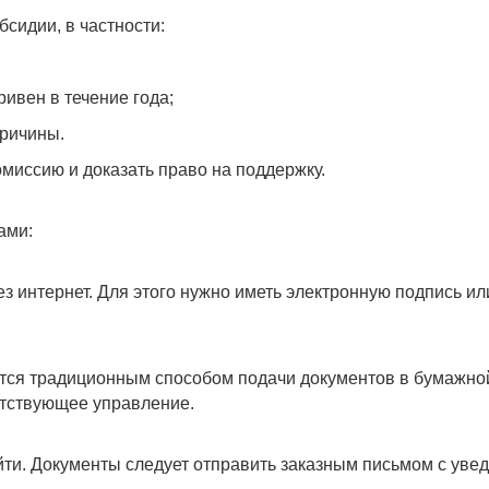
бсидии, в частности:
ивен в течение года;
причины.
омиссию и доказать право на поддержку.
ами:
з интернет. Для этого нужно иметь электронную подпись ил
ается традиционным способом подачи документов в бумажн
етствующее управление.
йти. Документы следует отправить заказным письмом с уве