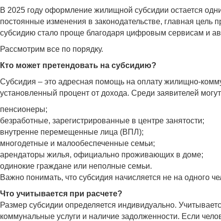
В 2025 году оформление жилищной субсидии остается одни
постоянные изменения в законодательстве, главная цель п
субсидию стало проще благодаря цифровым сервисам и авт
Рассмотрим все по порядку.
Кто может претендовать на субсидию?
Субсидия – это адресная помощь на оплату жилищно-комму
установленный процент от дохода. Среди заявителей могут
пенсионеры;
безработные, зарегистрированные в центре занятости;
внутренне перемещенные лица (ВПЛ);
многодетные и малообеспеченные семьи;
арендаторы жилья, официально проживающих в доме;
одинокие граждане или неполные семьи.
Важно понимать, что субсидия начисляется не на одного чел
Что учитывается при расчете?
Размер субсидии определяется индивидуально. Учитываетс
коммунальные услуги и наличие задолженности. Если челов