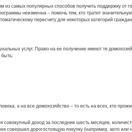
м из самых популярных способов получить поддержку от го
рограммы неизменна – помочь тем, кто тратит значительную
оматическому пересчету для некоторых категорий граждан
нальных услуг. Право на ее получение имеют те домохозя
 быть:
овека, а на все домохозяйство – то есть на всех, кто прож
я совокупный доход за последние шесть месяцев, количест
ек совершил дорогостоящую покупку (например, авто или н