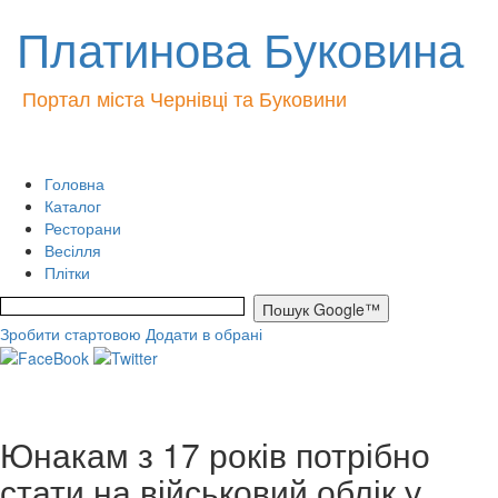
Платинова Буковина
Портал міста Чернівці та Буковини
Головна
Каталог
Ресторани
Весілля
Плітки
Зробити стартовою
Додати в обрані
Юнакам з 17 років потрібно
стати на військовий облік у