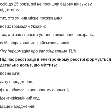
осіб до 25 років, які не пройшли базову військову
підготовку;
тих, хто змінив місце проживання;
нових громадян України;
тих, хто звільнився з установ виконання покарань;
осіб, відрахованих з військових вишів.
Яку інформацію про вас збиратиме ТЦК
Під час реєстрації в електронному реєстрі формується
детальне досьє, що містить:
повне ім’я;
дату народження;
фото обличчя в цифровому форматі;
ідентифікаційний код;
місце народження;