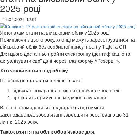
2025 році
- 15.04.2025 12:01
Як юнакам стати на військовий облік у 2025 році
Починаючи з цього року, хлопці можуть зареєструватися на
військовий облік без особистої присутності у ТЦК та СП.
Для цього достатньо пройти електронну ідентифікацію та
актуалізувати свої дані через платформу «Резерв+».
Хто звільняється від обліку
На облік не ставляться лише ті, хто:
відбуває покарання в місцях позбавлення волі;
проходить примусове медичне лікування.
Всі інші громадяни, які підпадають під вимоги
законодавства, зобов’язані завершити реєстрацію до 31
липня 2025 року.
Також взяття на облік обов’язкове для: