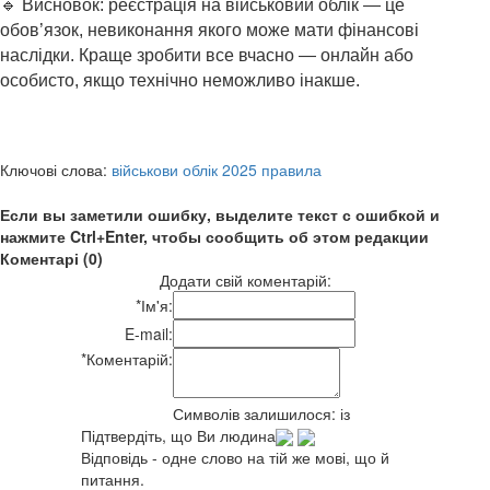
🔹 Висновок: реєстрація на військовий облік — це
обов’язок, невиконання якого може мати фінансові
наслідки. Краще зробити все вчасно — онлайн або
особисто, якщо технічно неможливо інакше.
Ключові слова:
військови облік 2025 правила
Если вы заметили ошибку, выделите текст с ошибкой и
нажмите Ctrl+Enter, чтобы сообщить об этом редакции
Коментарі (0)
Додати свій коментарій:
*
Ім'я:
E-mail:
*
Коментарій:
Символів залишилося:
із
Підтвердіть, що Ви людина
Відповідь - одне слово на тій же мові, що й
питання.