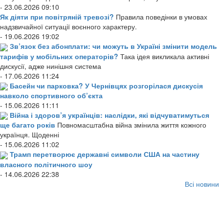
- 23.06.2026 09:10
Як діяти при повітряній тревозі?
Правила поведінки в умовах
надзвичайної ситуації воєнного характеру.
- 19.06.2026 19:02
Зв’язок без абонплати: чи можуть в Україні змінити модель
тарифів у мобільних операторів?
Така ідея викликала активні
дискусії, адже нинішня система
- 17.06.2026 11:24
Басейн чи парковка? У Чернівцях розгорілася дискусія
навколо спортивного об’єкта
- 15.06.2026 11:11
Війна і здоров’я українців: наслідки, які відчуватимуться
ще багато років
Повномасштабна війна змінила життя кожного
українця. Щоденні
- 15.06.2026 11:02
Трамп перетворює державні символи США на частину
власного політичного шоу
- 14.06.2026 22:38
Всі новини