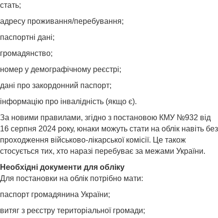
стать;
адресу проживання/перебування;
паспортні дані;
громадянство;
номер у демографічному реєстрі;
дані про закордонний паспорт;
інформацію про інвалідність (якщо є).
За новими правилами, згідно з постановою КМУ №932 від
16 серпня 2024 року, юнаки можуть стати на облік навіть без
проходження військово-лікарської комісії. Це також
стосується тих, хто наразі перебуває за межами України.
Необхідні документи для обліку
Для постановки на облік потрібно мати:
паспорт громадянина України;
витяг з реєстру територіальної громади;