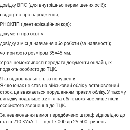
довідку ВПО (для внутрішньо переміщених осіб);
свідоцтво про народження;
РНОКПП (ідентифікаційний код);
документ про освіту;
довідку з місця навчання або роботи (за наявності);
чотири фото розміром 35×45 мм.
У разі неможливості передати документи онлайн, їх
подають особисто до ТЦК.
Яка відповідальність за порушення
Якщо юнак не став на військовий облік у встановлений
строк, це вважається порушенням правил обліку. У такому
випадку подальше взяття на облік можливе лише після
особистого звернення до ТЦК.
За невиконання вимог передбачено штраф відповідно до
статті 210 КУпАП — від 17 000 до 25 500 гривень.