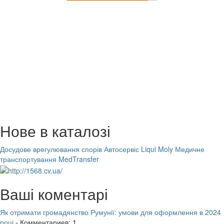
Нове в каталозі
Досудове врегулювання спорів
Автосервіс Liqui Moly
Медичне
транспортування MedTransfer
Ваші коментарі
Як отримати громадянство Румунії: умови для оформлення в 2024
році
- Комментариев: 1