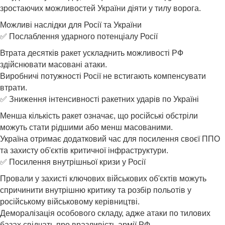
зростаючих можливостей України діяти у тилу ворога.
Можливі наслідки для Росії та України
✅ Послаблення ударного потенціалу Росії
Втрата десятків ракет ускладнить можливості РФ
здійснювати масовані атаки.
Виробничі потужності Росії не встигають компенсувати
втрати.
✅ Зниження інтенсивності ракетних ударів по Україні
Менша кількість ракет означає, що російські обстріли
можуть стати рідшими або менш масованими.
Україна отримає додатковий час для посилення своєї ППО
та захисту об'єктів критичної інфраструктури.
✅ Посилення внутрішньої кризи у Росії
Провали у захисті ключових військових об'єктів можуть
спричинити внутрішню критику та розбір польотів у
російському військовому керівництві.
Деморалізація особового складу, адже атаки по тилових
базах свідчать про вразливість армії РФ.