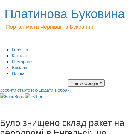
Платинова Буковина
Портал міста Чернівці та Буковини
Головна
Каталог
Ресторани
Весілля
Плітки
Зробити стартовою
Додати в обрані
Було знищено склад ракет на
аеродромі в Енгельсі: що