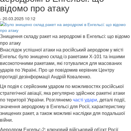
відомо про атаку
- 20.03.2025 10:12
Знищення складу ракет на аеродромі в Енгельсі: що відомо
про атаку
Внаслідок успішної атаки на російський аеродром у місті
Енгельс було знищено склад із ракетами Х-101 та іншими
високоточними ракетами, які готувалися для масованих
ударів по Україні. Про це повідомив керівник Центру
протидії дезінформації Андрій Коваленко.
Ця подія є серйозним ударом по можливостях російської
стратегічної авіації, яка регулярно здійснює ракетні атаки
по території України. Розглянемо
часті удари
, деталі події,
значення аеродрому в Енгельсі для Росії, характеристику
знищених ракет, а також можливі наслідки для подальшої
війни.
Аеродром Енгельс-2: ключовий військовий об'єкт Росії