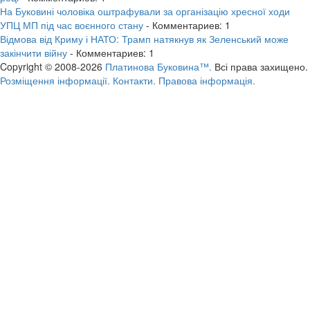
На Буковині чоловіка оштрафували за організацію хресної ходи
УПЦ МП під час воєнного стану
- Комментариев: 1
Відмова від Криму і НАТО: Трамп натякнув як Зеленський може
закінчити війну
- Комментариев: 1
Copyright © 2008-2026
Платинова Буковина™.
Всі права захищено.
Розміщення інформації.
Контакти.
Правова інформація.