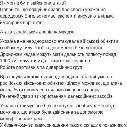
Як могла бути здійснена атака?
Попри те, що офіційних заяв про спосіб ураження
аеродрому Енгельс немає, експерти висувають кілька
ймовірних варіантів:
Атака українських дронів-камікадзе
Україна вже неодноразово атакувала військові об'єкти в
глибокому тилу Росії за допомогою безпілотників.
Дрони-камікадзе можуть мати дальність польоту понад
1000 км і влучати у цілі з високою точністю.
Робота партизанів та диверсійних груп
Враховуючи кількість випадків підпалів та вибухів на
російських військових об'єктах, цілком можливо, що атака
могла бути проведена силами місцевого опору.
Ракетний удар з використанням далекобійних засобів
Україна отримує все більш потужні засоби ураження, і
можливо, що атака була здійснена за допомогою
модифікованих ракет.
У будь-якому випадку, знищення такого складу є показником