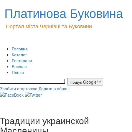
Платинова Буковина
Портал міста Чернівці та Буковини
Головна
Каталог
Ресторани
Весілля
Плітки
Зробити стартовою
Додати в обрані
Традиции украинской
Масленицы