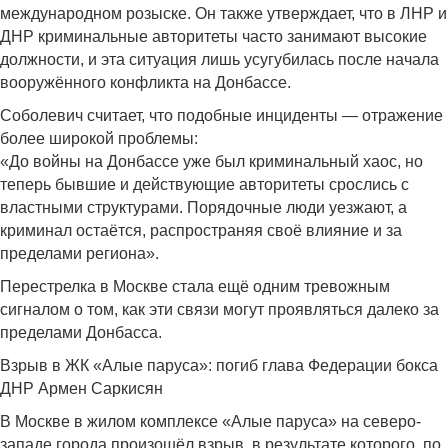
международном розыске. Он также утверждает, что в ЛНР и
ДНР криминальные авторитеты часто занимают высокие
должности, и эта ситуация лишь усугубилась после начала
вооружённого конфликта на Донбассе.
Соболевич считает, что подобные инциденты — отражение
более широкой проблемы:
«До войны на Донбассе уже был криминальный хаос, но
теперь бывшие и действующие авторитеты срослись с
властными структурами. Порядочные люди уезжают, а
криминал остаётся, распространяя своё влияние и за
пределами региона».
Перестрелка в Москве стала ещё одним тревожным
сигналом о том, как эти связи могут проявляться далеко за
пределами Донбасса.
Взрыв в ЖК «Алые паруса»: погиб глава Федерации бокса
ДНР Армен Саркисян
В Москве в жилом комплексе «Алые паруса» на северо-
западе города произошёл взрыв, в результате которого, по