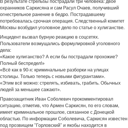
В результате стрельбы пострадали три человека: двое
охранников Саркисяна и сам Расул Очаев, получивший
огнестрельное ранение в бедро. Пострадавшему
потребовалась срочная операция. Следственный комитет
Москвы возбудил уголовное дело по статье о хулиганстве.
Инцидент вызвал бурную реакцию в соцсетях.
Пользователи возмущались формулировкой уголовного
дела:
«Какое хулиганство? А если бы пострадали прохожие?
Полный беспредел!»
«Всё как в 90-х: криминальные разборки на улицах
столицы. Только теперь с новыми фигурантами».
«Этим всё можно: стрелять, избивать, грабить. Обычных
людей за меньшее сажают».
Правозащитник Иван Соболевич прокомментировал
ситуацию, отметив, что Армен Саркисян, по его словам,
имеет криминальное прошлое, связанное с Донецкой
областью. По информации Соболевича, Саркисян известен
под прозвищем "Горловский" и якобы находится в