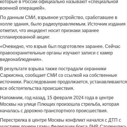
которые в России официально называют «специальной
военной операцией».
По данным СМИ, взрывное устройство, сработавшее в
холле здания, было радиоуправляемым. Источник издания
отметил, что инцидент носит признаки заранее
спланированной акции:
«Очевидно, что взрыв был подготовлен заранее. Сейчас
правоохранительные органы изучают записи с камер
видеонаблюдения».
В результате взрыва также пострадали охранники
Саркисяна, сообщает СМИ со ссылкой на собственные
источники. Расследование продолжается, устанавливаются
все обстоятельства происшествия.
Напомним, год назад, 15 февраля 2024 года в центре
Москвы на улице Плющих произошла стрельба, которая
началась с дорожно-транспортного происшествия.
Перестрелка в центре Москвы конфликт начался с ДТП с
участием дочери главы Федерации бокса ДНР. Столкнулись