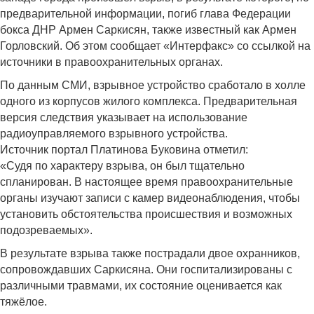
предварительной информации, погиб глава Федерации
бокса ДНР Армен Саркисян, также известный как Армен
Горловский. Об этом сообщает «Интерфакс» со ссылкой на
источники в правоохранительных органах.
По данным СМИ, взрывное устройство сработало в холле
одного из корпусов жилого комплекса. Предварительная
версия следствия указывает на использование
радиоуправляемого взрывного устройства.
Источник
портал Платинова Буковина
отметил:
«Судя по характеру взрыва, он был тщательно
спланирован. В настоящее время правоохранительные
органы изучают записи с камер видеонаблюдения, чтобы
установить обстоятельства происшествия и возможных
подозреваемых».
В результате взрыва также пострадали двое охранников,
сопровождавших Саркисяна. Они госпитализированы с
различными травмами, их состояние оценивается как
тяжёлое.