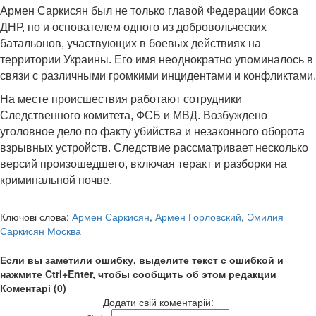
Армен Саркисян был не только главой Федерации бокса
ДНР, но и основателем одного из добровольческих
батальонов, участвующих в боевых действиях на
территории Украины. Его имя неоднократно упоминалось в
связи с различными громкими инцидентами и конфликтами.
На месте происшествия работают сотрудники
Следственного комитета, ФСБ и МВД. Возбуждено
уголовное дело по факту убийства и незаконного оборота
взрывных устройств. Следствие рассматривает несколько
версий произошедшего, включая теракт и разборки на
криминальной почве.
Ключові слова:
Армен Саркисян
,
Армен Горловский
,
Эмилия
Саркисян Москва
Если вы заметили ошибку, выделите текст с ошибкой и
нажмите Ctrl+Enter, чтобы сообщить об этом редакции
Коментарі (0)
Додати свій коментарій: