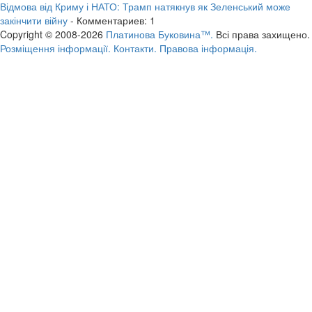
Відмова від Криму і НАТО: Трамп натякнув як Зеленський може
закінчити війну
- Комментариев: 1
Copyright © 2008-2026
Платинова Буковина™.
Всі права захищено.
Розміщення інформації.
Контакти.
Правова інформація.