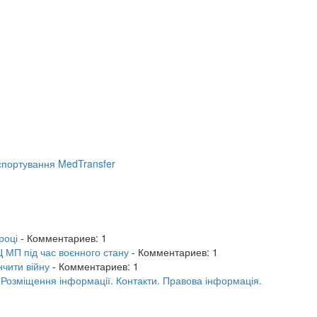
портування MedTransfer
році
- Комментариев: 1
 МП під час воєнного стану
- Комментариев: 1
нчити війну
- Комментариев: 1
.
Розміщення інформації.
Контакти.
Правова інформація.