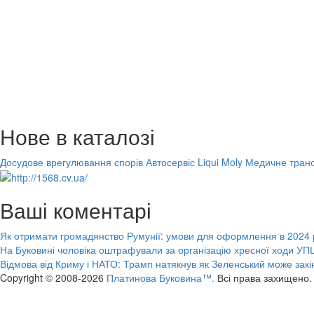
Нове в каталозі
Досудове врегулювання спорів
Автосервіс Liqui Moly
Медичне транс
Ваші коментарі
Як отримати громадянство Румунії: умови для оформлення в 2024 
На Буковині чоловіка оштрафували за організацію хресної ходи УПЦ
Відмова від Криму і НАТО: Трамп натякнув як Зеленський може закі
Copyright © 2008-2026
Платинова Буковина™.
Всі права захищено