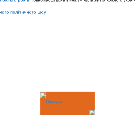
ного політичного шоу
Новости