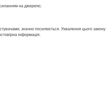
посиланням на джерело;
истувачами, значно посилюється. Ухвалення цього закону
остовірна інформація.