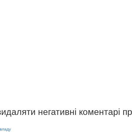
видаляти негативні коментарі п