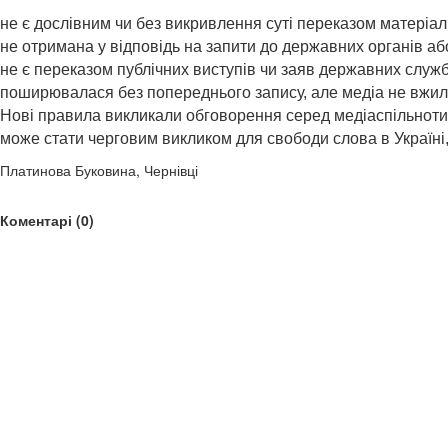
не є дослівним чи без викривлення суті переказом матеріал
не отримана у відповідь на запити до державних органів аб
не є переказом публічних виступів чи заяв державних службо
поширювалася без попереднього запису, але медіа не вжил
Нові правила викликали обговорення серед медіаспільноти, 
може стати черговим викликом для свободи слова в Україні,
Платинова Буковина, Чернівці
Коментарі (0)