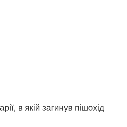
рії, в якій загинув пішохід