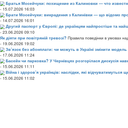
Братья Мосейчуки: похищение из Калиновки — что извест
- 15.07.2026 16:03
Брати Мосейчуки: викрадення з Калинівки — що відомо пр
- 14.07.2026 16:01
Другий паспорт у Європі: де українцям найпростіше та н
- 23.06.2026 09:10
Як діяти при повітряній тревозі?
Правила поведінки в умовах над
- 19.06.2026 19:02
Зв’язок без абонплати: чи можуть в Україні змінити модел
- 17.06.2026 11:24
Басейн чи парковка? У Чернівцях розгорілася дискусія нав
- 15.06.2026 11:11
Війна і здоров’я українців: наслідки, які відчуватимуться щ
- 15.06.2026 11:02