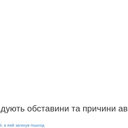
лідують обставини та причини ава