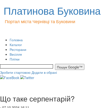
Платинова Буковина
Портал міста Чернівці та Буковини
Головна
Каталог
Ресторани
Весілля
Плітки
Зробити стартовою
Додати в обрані
Що таке серпентарій?
- 07.10.2024 16:11