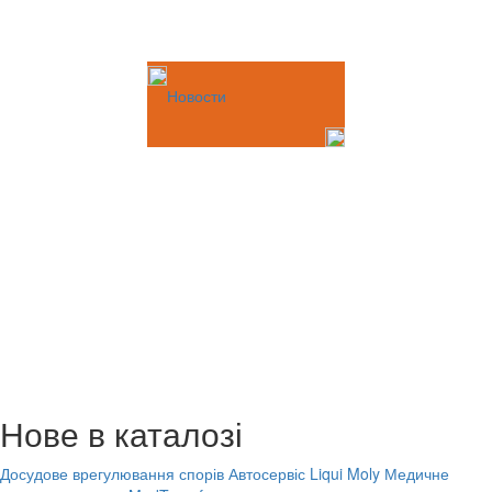
Новости
Нове в каталозі
Досудове врегулювання спорів
Автосервіс Liqui Moly
Медичне