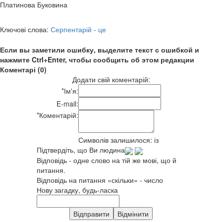
Платинова Буковина
Ключові слова:
Серпентарій - це
Если вы заметили ошибку, выделите текст с ошибкой и
нажмите Ctrl+Enter, чтобы сообщить об этом редакции
Коментарі (0)
Додати свій коментарій:
*
Ім'я:
E-mail:
*
Коментарій:
Символів залишилося:
із
Підтвердіть, що Ви людина
Відповідь - одне слово на тій же мові, що й
питання.
Відповідь на питання «скільки» - число
Нову загадку, будь-ласка