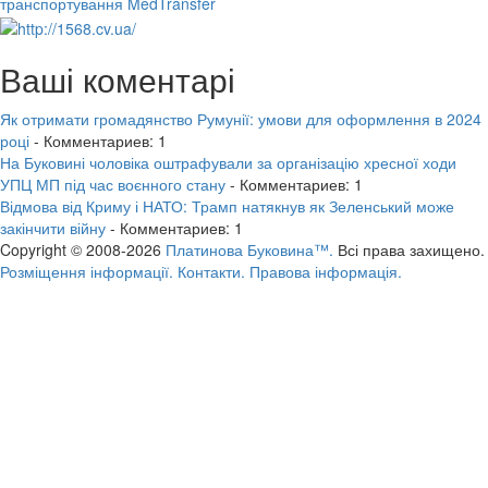
транспортування MedTransfer
Ваші коментарі
Як отримати громадянство Румунії: умови для оформлення в 2024
році
- Комментариев: 1
На Буковині чоловіка оштрафували за організацію хресної ходи
УПЦ МП під час воєнного стану
- Комментариев: 1
Відмова від Криму і НАТО: Трамп натякнув як Зеленський може
закінчити війну
- Комментариев: 1
Copyright © 2008-2026
Платинова Буковина™.
Всі права захищено.
Розміщення інформації.
Контакти.
Правова інформація.