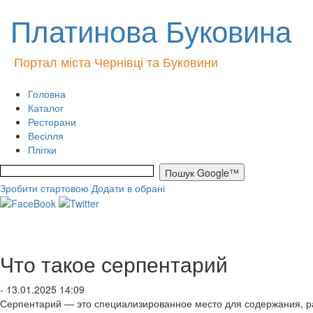
Платинова Буковина
Портал міста Чернівці та Буковини
Головна
Каталог
Ресторани
Весілля
Плітки
Зробити стартовою
Додати в обрані
Что такое серпентарий
- 13.01.2025 14:09
Серпентарий — это специализированное место для содержания, ра