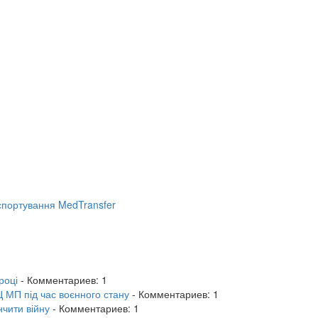
портування MedTransfer
році
- Комментариев: 1
 МП під час воєнного стану
- Комментариев: 1
нчити війну
- Комментариев: 1