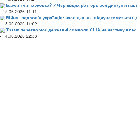
Басейн чи парковка? У Чернівцях розгорілася дискусія нав
- 15.06.2026 11:11
Війна і здоров’я українців: наслідки, які відчуватимуться щ
- 15.06.2026 11:02
Трамп перетворює державні символи США на частину влас
- 14.06.2026 22:38