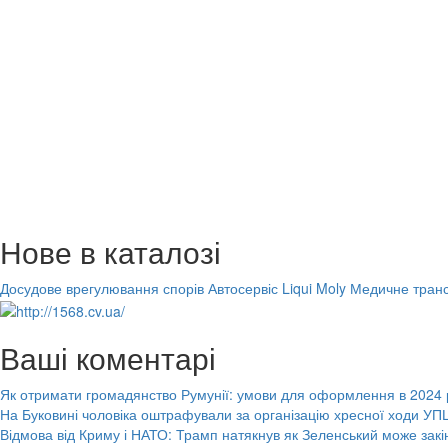
Нове в каталозі
Досудове врегулювання спорів
Автосервіс Liqui Moly
Медичне транс
Ваші коментарі
Як отримати громадянство Румунії: умови для оформлення в 2024 
На Буковині чоловіка оштрафували за організацію хресної ходи УПЦ
Відмова від Криму і НАТО: Трамп натякнув як Зеленський може закі