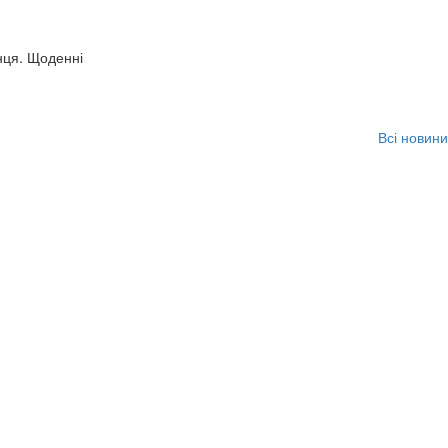
нця. Щоденні
Всі новини