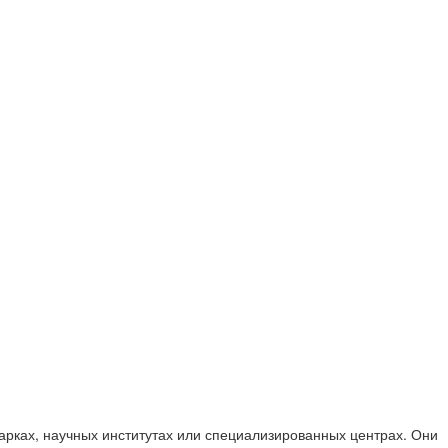
арках, научных институтах или специализированных центрах. Они