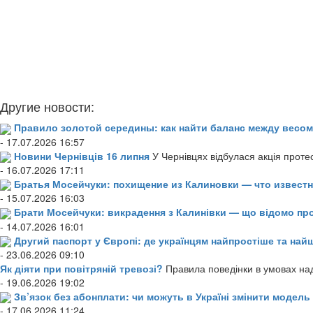
Другие новости:
Правило золотой середины: как найти баланс между весом
- 17.07.2026 16:57
Новини Чернівців 16 липня
У Чернівцях відбулася акція проте
- 16.07.2026 17:11
Братья Мосейчуки: похищение из Калиновки — что извест
- 15.07.2026 16:03
Брати Мосейчуки: викрадення з Калинівки — що відомо пр
- 14.07.2026 16:01
Другий паспорт у Європі: де українцям найпростіше та н
- 23.06.2026 09:10
Як діяти при повітряній тревозі?
Правила поведінки в умовах над
- 19.06.2026 19:02
Зв’язок без абонплати: чи можуть в Україні змінити модел
- 17.06.2026 11:24