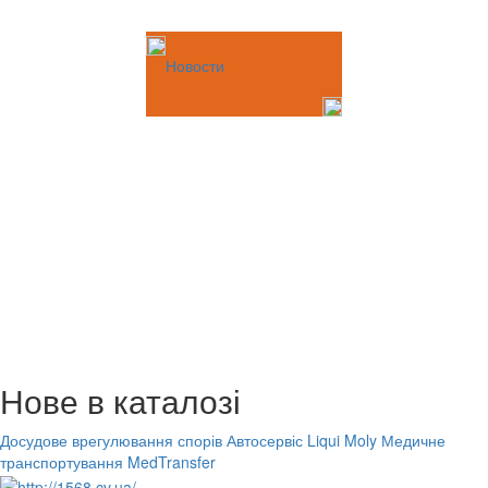
Новости
Нове в каталозі
Досудове врегулювання спорів
Автосервіс Liqui Moly
Медичне
транспортування MedTransfer