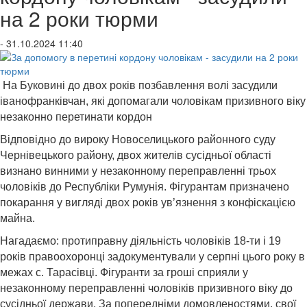
на 2 роки тюрми
- 31.10.2024 11:40
На Буковині до двох років позбавлення волі засудили
іванофранківчан, які допомагали чоловікам призивного віку
незаконно перетинати кордон
Відповідно до вироку Новоселицького районного суду
Чернівецького району, двох жителів сусідньої області
визнано винними у незаконному переправленні трьох
чоловіків до Республіки Румунія. Фігурантам призначено
покарання у вигляді двох років ув’язнення з конфіскацією
майна.
Нагадаємо: протиправну діяльність чоловіків 18-ти і 19
років правоохоронці задокументували у серпні цього року в
межах с. Тарасівці. Фігуранти за гроші сприяли у
незаконному переправленні чоловіків призивного віку до
сусідньої держави. За попередніми домовленостями, свої