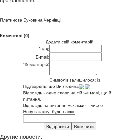
проголошення.
Платинова Буковина Чернівці
Коментарі (0)
Додати свій коментарій:
*
Ім'я:
E-mail:
*
Коментарій:
Символів залишилося:
із
Підтвердіть, що Ви людина
Відповідь - одне слово на тій же мові, що й
питання.
Відповідь на питання «скільки» - число
Нову загадку, будь-ласка
Другие новости: