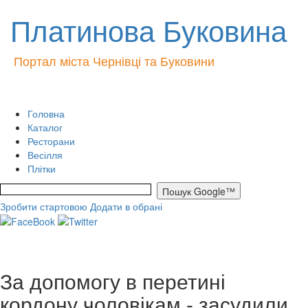
Платинова Буковина
Портал міста Чернівці та Буковини
Головна
Каталог
Ресторани
Весілля
Плітки
Зробити стартовою
Додати в обрані
За допомогу в перетині
кордону чоловікам - засудили