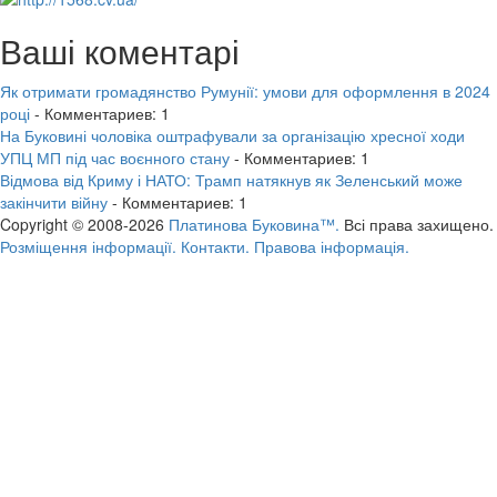
Ваші коментарі
Як отримати громадянство Румунії: умови для оформлення в 2024
році
- Комментариев: 1
На Буковині чоловіка оштрафували за організацію хресної ходи
УПЦ МП під час воєнного стану
- Комментариев: 1
Відмова від Криму і НАТО: Трамп натякнув як Зеленський може
закінчити війну
- Комментариев: 1
Copyright © 2008-2026
Платинова Буковина™.
Всі права захищено.
Розміщення інформації.
Контакти.
Правова інформація.