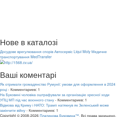
Нове в каталозі
Досудове врегулювання спорів
Автосервіс Liqui Moly
Медичне
транспортування MedTransfer
Ваші коментарі
Як отримати громадянство Румунії: умови для оформлення в 2024
році
- Комментариев: 1
На Буковині чоловіка оштрафували за організацію хресної ходи
УПЦ МП під час воєнного стану
- Комментариев: 1
Відмова від Криму і НАТО: Трамп натякнув як Зеленський може
закінчити війну
- Комментариев: 1
Copyright © 2008-2026
Платинова Буковина™.
Всі права захищено.