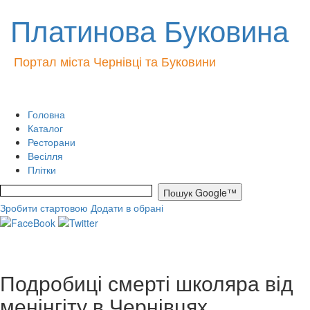
Платинова Буковина
Портал міста Чернівці та Буковини
Головна
Каталог
Ресторани
Весілля
Плітки
Зробити стартовою
Додати в обрані
Подробиці смерті школяра від
менінгіту в Чернівцях