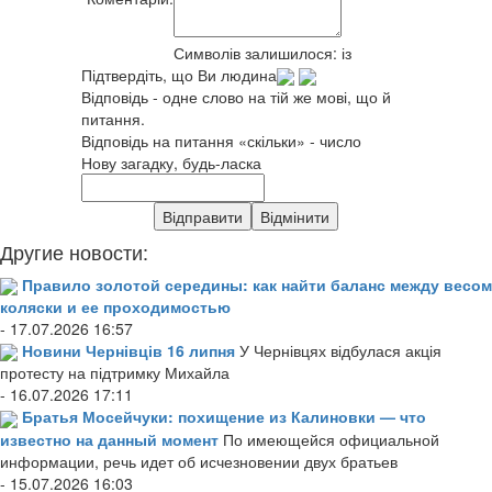
Символів залишилося:
із
Підтвердіть, що Ви людина
Відповідь - одне слово на тій же мові, що й
питання.
Відповідь на питання «скільки» - число
Нову загадку, будь-ласка
Другие новости:
Правило золотой середины: как найти баланс между весом
коляски и ее проходимостью
- 17.07.2026 16:57
Новини Чернівців 16 липня
У Чернівцях відбулася акція
протесту на підтримку Михайла
- 16.07.2026 17:11
Братья Мосейчуки: похищение из Калиновки — что
известно на данный момент
По имеющейся официальной
информации, речь идет об исчезновении двух братьев
- 15.07.2026 16:03