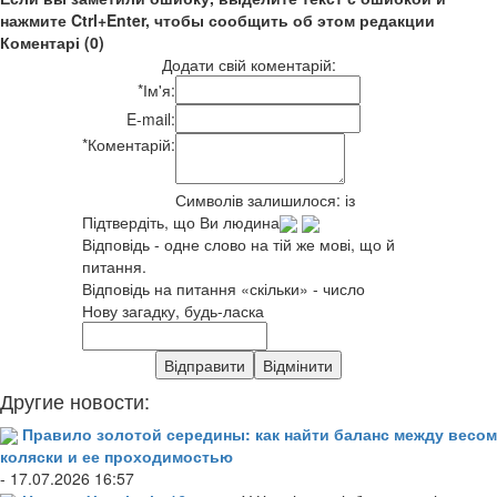
нажмите Ctrl+Enter, чтобы сообщить об этом редакции
Коментарі (0)
Додати свій коментарій:
*
Ім'я:
E-mail:
*
Коментарій:
Символів залишилося:
із
Підтвердіть, що Ви людина
Відповідь - одне слово на тій же мові, що й
питання.
Відповідь на питання «скільки» - число
Нову загадку, будь-ласка
Другие новости:
Правило золотой середины: как найти баланс между весом
коляски и ее проходимостью
- 17.07.2026 16:57