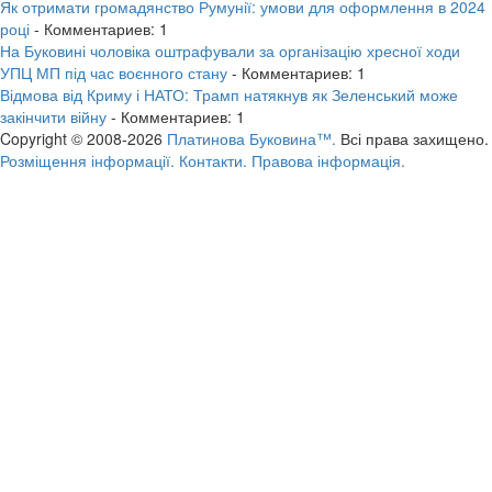
Як отримати громадянство Румунії: умови для оформлення в 2024
році
- Комментариев: 1
На Буковині чоловіка оштрафували за організацію хресної ходи
УПЦ МП під час воєнного стану
- Комментариев: 1
Відмова від Криму і НАТО: Трамп натякнув як Зеленський може
закінчити війну
- Комментариев: 1
Copyright © 2008-2026
Платинова Буковина™.
Всі права захищено.
Розміщення інформації.
Контакти.
Правова інформація.