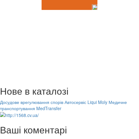
Нове в каталозі
Досудове врегулювання спорів
Автосервіс Liqui Moly
Медичне
транспортування MedTransfer
Ваші коментарі