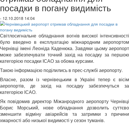
посадки в погану видимість
- 12.10.2018 14:04
Світлосигнальне обладнання вогнів високої інтенсивності
було введено в експлуатацію міжнародним аеропортом
Чернівці імені Леоніда Каденюка. Завдяки цьому аеропорт
може забезпечувати точний захід на посадку за першою
категорією посадки ІСАО за обома курсами.
Такою інформацією поділились в прес-службі аеропорту.
Власне, разом із чернівецьким в Україні тепер є вісім
аеропортів, де захід на посадку забезпечуться за
категорією ІСАО.
Як повідомив директор Міжанродного аеропорту Чернівці
Борис Морський, нове обладнання дозволить суттєво
зменшити відміну авіарейсів та затримки з причини
хмарності або низької видимості у сезон туманів.