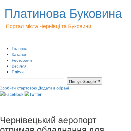
Платинова Буковина
Портал міста Чернівці та Буковини
Головна
Каталог
Ресторани
Весілля
Плітки
Зробити стартовою
Додати в обрані
Чернівецький аеропорт
отримав обладнання для