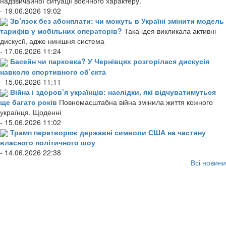
надзвичайної ситуації воєнного характеру.
- 19.06.2026 19:02
Зв’язок без абонплати: чи можуть в Україні змінити модель
тарифів у мобільних операторів?
Така ідея викликала активні
дискусії, адже нинішня система
- 17.06.2026 11:24
Басейн чи парковка? У Чернівцях розгорілася дискусія
навколо спортивного об’єкта
- 15.06.2026 11:11
Війна і здоров’я українців: наслідки, які відчуватимуться
ще багато років
Повномасштабна війна змінила життя кожного
українця. Щоденні
- 15.06.2026 11:02
Трамп перетворює державні символи США на частину
власного політичного шоу
- 14.06.2026 22:38
Всі новини