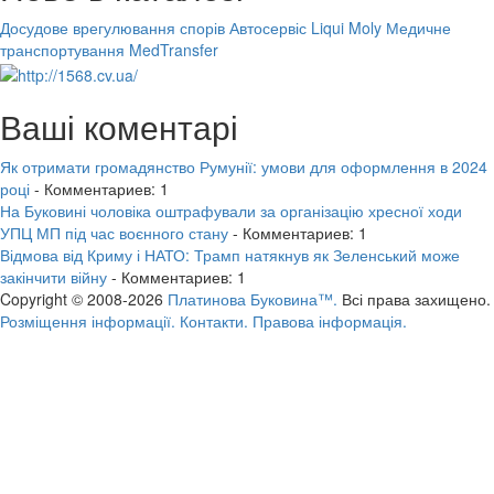
Досудове врегулювання спорів
Автосервіс Liqui Moly
Медичне
транспортування MedTransfer
Ваші коментарі
Як отримати громадянство Румунії: умови для оформлення в 2024
році
- Комментариев: 1
На Буковині чоловіка оштрафували за організацію хресної ходи
УПЦ МП під час воєнного стану
- Комментариев: 1
Відмова від Криму і НАТО: Трамп натякнув як Зеленський може
закінчити війну
- Комментариев: 1
Copyright © 2008-2026
Платинова Буковина™.
Всі права захищено.
Розміщення інформації.
Контакти.
Правова інформація.