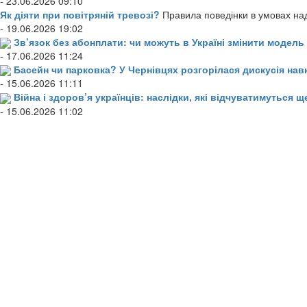
- 23.06.2026 09:10
Як діяти при повітряній тревозі?
Правила поведінки в умовах над
- 19.06.2026 19:02
Зв’язок без абонплати: чи можуть в Україні змінити модел
- 17.06.2026 11:24
Басейн чи парковка? У Чернівцях розгорілася дискусія нав
- 15.06.2026 11:11
Війна і здоров’я українців: наслідки, які відчуватимуться щ
- 15.06.2026 11:02