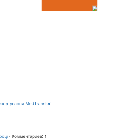
портування MedTransfer
році
- Комментариев: 1