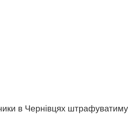
чики в Чернівцях штрафуватиму