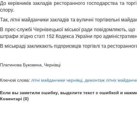
До керівників закладів ресторанного господарства та торг
спору.
Так, літні майданчики закладів та вуличні торгівельні майд
В прес-службі Чернівецької міської ради повідомляють, що 
штрафи згідно статі 152 Кодекса України про адміністрати
В міськраді закликають підприємців торгівлі та ресторанног
Платинова Буковина, Чернівці
Ключові слова:
літні майданчики чернівці
,
демонтаж літніх майданчи
Если вы заметили ошибку, выделите текст с ошибкой и нажми
Коментарі (0)