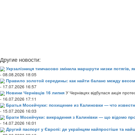
Другие новости:
Укрзалізниця тимчасово змінила маршрути низки потягів, я
- 08.08.2026 18:05
Правило золотой середины: как найти баланс между весом
- 17.07.2026 16:57
Новини Чернівців 16 липня
У Чернівцях відбулася акція проте
- 16.07.2026 17:11
Братья Мосейчуки: похищение из Калиновки — что извест
- 15.07.2026 16:03
Брати Мосейчуки: викрадення з Калинівки — що відомо пр
- 14.07.2026 16:01
Другий паспорт у Європі: де українцям найпростіше та н