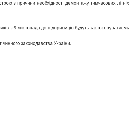
устрою з причини необхідності демонтажу тимчасових літніх
чиків з 6 листопада до підприємців будуть застосовуватисмь
г чинного законодавства України.