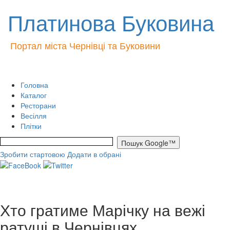
Платинова Буковина
Портал міста Чернівці та Буковини
Головна
Каталог
Ресторани
Весілля
Плітки
Зробити стартовою
Додати в обрані
Хто гратиме Марічку на вежі
ратуші в Чернівцях