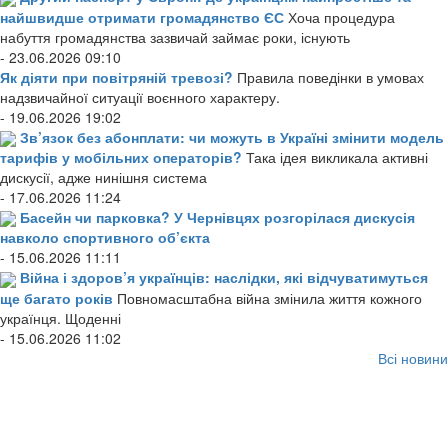
найшвидше отримати громадянство ЄС
Хоча процедура
набуття громадянства зазвичай займає роки, існують
- 23.06.2026 09:10
Як діяти при повітряній тревозі?
Правила поведінки в умовах
надзвичайної ситуації воєнного характеру.
- 19.06.2026 19:02
Зв’язок без абонплати: чи можуть в Україні змінити модель
тарифів у мобільних операторів?
Така ідея викликала активні
дискусії, адже нинішня система
- 17.06.2026 11:24
Басейн чи парковка? У Чернівцях розгорілася дискусія
навколо спортивного об’єкта
- 15.06.2026 11:11
Війна і здоров’я українців: наслідки, які відчуватимуться
ще багато років
Повномасштабна війна змінила життя кожного
українця. Щоденні
- 15.06.2026 11:02
Всі новини