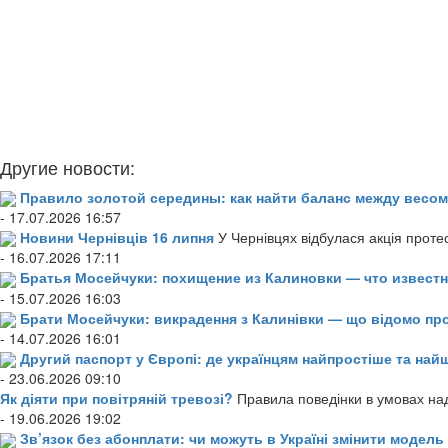
Другие новости:
Правило золотой середины: как найти баланс между весом
- 17.07.2026 16:57
Новини Чернівців 16 липня
У Чернівцях відбулася акція проте
- 16.07.2026 17:11
Братья Мосейчуки: похищение из Калиновки — что извест
- 15.07.2026 16:03
Брати Мосейчуки: викрадення з Калинівки — що відомо пр
- 14.07.2026 16:01
Другий паспорт у Європі: де українцям найпростіше та н
- 23.06.2026 09:10
Як діяти при повітряній тревозі?
Правила поведінки в умовах над
- 19.06.2026 19:02
Зв’язок без абонплати: чи можуть в Україні змінити модел