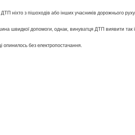
 ДТП ніхто з пішоходів або інших учасників дорожнього руху
шина швидкої допомоги, однак, винуватця ДТП виявити так і
ці опинилось без електропостачання.