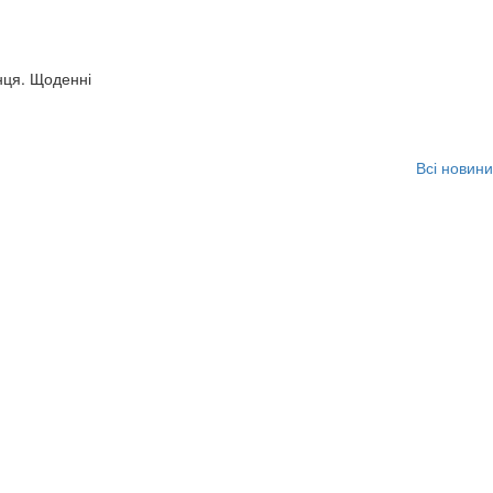
нця. Щоденні
Всі новини