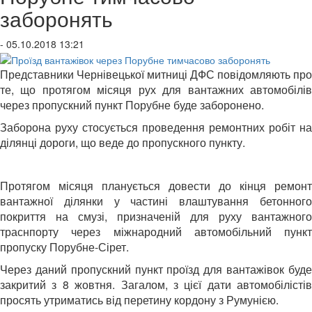
заборонять
- 05.10.2018 13:21
Представники Чернівецької митниці ДФС повідомляють про
те, що протягом місяця рух для вантажних автомобілів
через пропускний пункт Порубне буде заборонено.
Заборона руху стосується проведення ремонтних робіт на
ділянці дороги, що веде до пропускного пункту.
Протягом місяця планується довести до кінця ремонт
вантажної ділянки у частині влаштування бетонного
покриття на смузі, призначеній для руху вантажного
траснпорту через міжнародний автомобільний пункт
пропуску Порубне-Сірет.
Через даний пропускний пункт проїзд для вантажівок буде
закритий з 8 жовтня. Загалом, з цієї дати автомобілістів
просять утриматись від перетину кордону з Румунією.