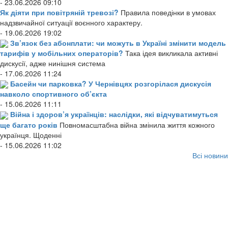
- 23.06.2026 09:10
Як діяти при повітряній тревозі?
Правила поведінки в умовах
надзвичайної ситуації воєнного характеру.
- 19.06.2026 19:02
Зв’язок без абонплати: чи можуть в Україні змінити модель
тарифів у мобільних операторів?
Така ідея викликала активні
дискусії, адже нинішня система
- 17.06.2026 11:24
Басейн чи парковка? У Чернівцях розгорілася дискусія
навколо спортивного об’єкта
- 15.06.2026 11:11
Війна і здоров’я українців: наслідки, які відчуватимуться
ще багато років
Повномасштабна війна змінила життя кожного
українця. Щоденні
- 15.06.2026 11:02
Всі новини