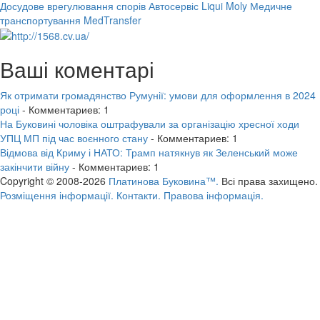
Досудове врегулювання спорів
Автосервіс Liqui Moly
Медичне
транспортування MedTransfer
Ваші коментарі
Як отримати громадянство Румунії: умови для оформлення в 2024
році
- Комментариев: 1
На Буковині чоловіка оштрафували за організацію хресної ходи
УПЦ МП під час воєнного стану
- Комментариев: 1
Відмова від Криму і НАТО: Трамп натякнув як Зеленський може
закінчити війну
- Комментариев: 1
Copyright © 2008-2026
Платинова Буковина™.
Всі права захищено.
Розміщення інформації.
Контакти.
Правова інформація.