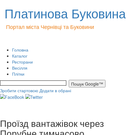
Платинова Буковина
Портал міста Чернівці та Буковини
Головна
Каталог
Ресторани
Весілля
Плітки
Зробити стартовою
Додати в обрані
Проїзд вантажівок через
Порубне тимчасово