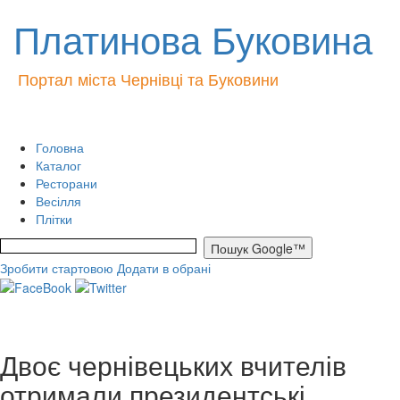
Платинова Буковина
Портал міста Чернівці та Буковини
Головна
Каталог
Ресторани
Весілля
Плітки
Зробити стартовою
Додати в обрані
Двоє чернівецьких вчителів
отримали президентські