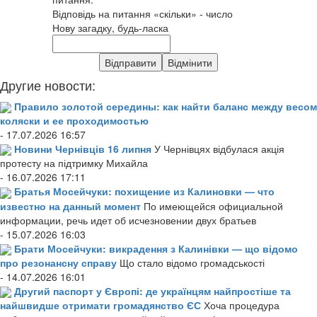
Відповідь на питання «скільки» - число
Нову загадку, будь-ласка
Другие новости:
Правило золотой середины: как найти баланс между весом
коляски и ее проходимостью
- 17.07.2026 16:57
Новини Чернівців 16 липня
У Чернівцях відбулася акція
протесту на підтримку Михайла
- 16.07.2026 17:11
Братья Мосейчуки: похищение из Калиновки — что
известно на данный момент
По имеющейся официальной
информации, речь идет об исчезновении двух братьев
- 15.07.2026 16:03
Брати Мосейчуки: викрадення з Калинівки — що відомо
про резонансну справу
Що стало відомо громадськості
- 14.07.2026 16:01
Другий паспорт у Європі: де українцям найпростіше та
найшвидше отримати громадянство ЄС
Хоча процедура