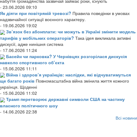
набуття громадянства зазвичай займає роки, існують
- 23.06.2026 09:10
Як діяти при повітряній тревозі?
Правила поведінки в умовах
надзвичайної ситуації воєнного характеру.
- 19.06.2026 19:02
Зв’язок без абонплати: чи можуть в Україні змінити модель
тарифів у мобільних операторів?
Така ідея викликала активні
дискусії, адже нинішня система
- 17.06.2026 11:24
Басейн чи парковка? У Чернівцях розгорілася дискусія
навколо спортивного об’єкта
- 15.06.2026 11:11
Війна і здоров’я українців: наслідки, які відчуватимуться
ще багато років
Повномасштабна війна змінила життя кожного
українця. Щоденні
- 15.06.2026 11:02
Трамп перетворює державні символи США на частину
власного політичного шоу
- 14.06.2026 22:38
Всі новини