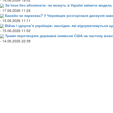
- 19.06.2026 19:02
Зв’язок без абонплати: чи можуть в Україні змінити модел
- 17.06.2026 11:24
Басейн чи парковка? У Чернівцях розгорілася дискусія нав
- 15.06.2026 11:11
Війна і здоров’я українців: наслідки, які відчуватимуться щ
- 15.06.2026 11:02
Трамп перетворює державні символи США на частину влас
- 14.06.2026 22:38