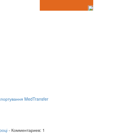
портування MedTransfer
році
- Комментариев: 1