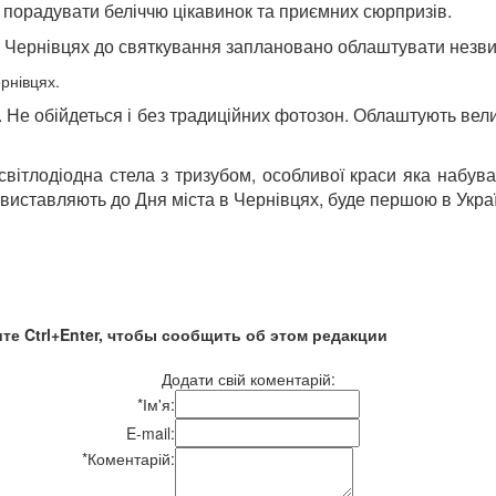
ь порадувати беліччю цікавинок та приємних сюрпризів.
в Чернівцях до святкування заплановано облаштувати незви
рнівцях.
 Не обійдеться і без традиційних фотозон. Облаштують вели
тлодіодна стела з тризубом, особливої краси яка набувати
у виставляють до Дня міста в Чернівцях, буде першою в Украї
те Ctrl+Enter, чтобы сообщить об этом редакции
Додати свій коментарій:
*
Ім'я:
E-mail:
*
Коментарій: