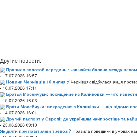
Другие новости:
Правило золотой середины: как найти баланс между весом
- 17.07.2026 16:57
Новини Чернівців 16 липня
У Чернівцях відбулася акція проте
- 16.07.2026 17:11
Братья Мосейчуки: похищение из Калиновки — что извест
- 15.07.2026 16:03
Брати Мосейчуки: викрадення з Калинівки — що відомо пр
- 14.07.2026 16:01
Другий паспорт у Європі: де українцям найпростіше та н
- 23.06.2026 09:10
Як діяти при повітряній тревозі?
Правила поведінки в умовах над