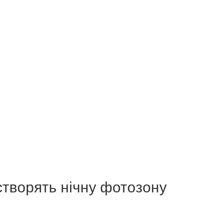
створять нічну фотозону