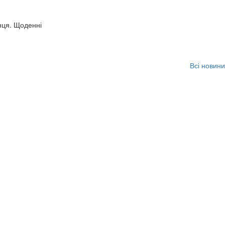
нця. Щоденні
Всі новини