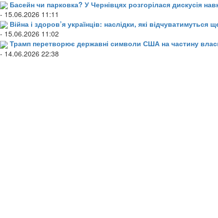
Басейн чи парковка? У Чернівцях розгорілася дискусія нав
- 15.06.2026 11:11
Війна і здоров’я українців: наслідки, які відчуватимуться щ
- 15.06.2026 11:02
Трамп перетворює державні символи США на частину влас
- 14.06.2026 22:38