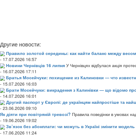
Другие новости:
Правило золотой середины: как найти баланс между весом
- 17.07.2026 16:57
Новини Чернівців 16 липня
У Чернівцях відбулася акція проте
- 16.07.2026 17:11
Братья Мосейчуки: похищение из Калиновки — что извест
- 15.07.2026 16:03
Брати Мосейчуки: викрадення з Калинівки — що відомо пр
- 14.07.2026 16:01
Другий паспорт у Європі: де українцям найпростіше та н
- 23.06.2026 09:10
Як діяти при повітряній тревозі?
Правила поведінки в умовах над
- 19.06.2026 19:02
Зв’язок без абонплати: чи можуть в Україні змінити модел
- 17.06.2026 11:24