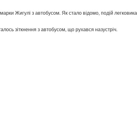
марки Жигулі з автобусом. Як стало відомо, подій легковика
алось зіткнення з автобусом, що рухався назустріч.