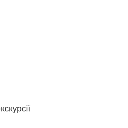
кскурсії