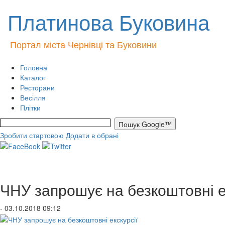
Платинова Буковина
Портал міста Чернівці та Буковини
Головна
Каталог
Ресторани
Весілля
Плітки
Зробити стартовою
Додати в обрані
ЧНУ запрошує на безкоштовні е
- 03.10.2018 09:12