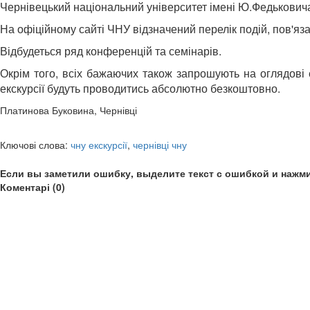
Чернівецький національний університет імені Ю.Федьковича 
На офіційному сайті ЧНУ відзначений перелік подій, пов'яза
Відбудеться ряд конференцій та семінарів.
Окрім того, всіх бажаючих також запрошують на оглядові е
екскурсії будуть проводитись абсолютно безкоштовно.
Платинова Буковина, Чернівці
Ключові слова:
чну екскурсії
,
чернівці чну
Если вы заметили ошибку, выделите текст с ошибкой и нажми
Коментарі (0)