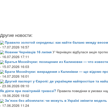
Другие новости:
Правило золотой середины: как найти баланс между весом
- 17.07.2026 16:57
Новини Чернівців 16 липня
У Чернівцях відбулася акція проте
- 16.07.2026 17:11
Братья Мосейчуки: похищение из Калиновки — что извест
- 15.07.2026 16:03
Брати Мосейчуки: викрадення з Калинівки — що відомо пр
- 14.07.2026 16:01
Другий паспорт у Європі: де українцям найпростіше та н
- 23.06.2026 09:10
Як діяти при повітряній тревозі?
Правила поведінки в умовах над
- 19.06.2026 19:02
Зв’язок без абонплати: чи можуть в Україні змінити модел
- 17.06.2026 11:24