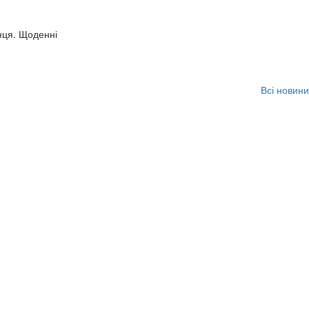
нця. Щоденні
Всі новини