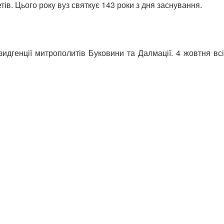
ів. Цього року вуз святкує 143 роки з дня заснування.
идгенції митрополитів Буковини та Далмації. 4 жовтня всі