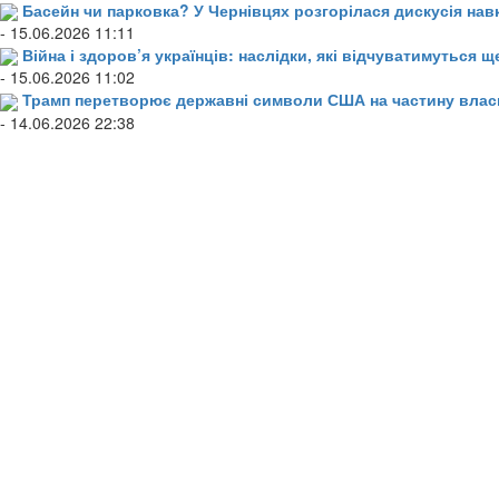
Басейн чи парковка? У Чернівцях розгорілася дискусія нав
- 15.06.2026 11:11
Війна і здоров’я українців: наслідки, які відчуватимуться щ
- 15.06.2026 11:02
Трамп перетворює державні символи США на частину влас
- 14.06.2026 22:38