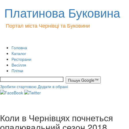
Платинова Буковина
Портал міста Чернівці та Буковини
Головна
Каталог
Ресторани
Весілля
Плітки
Зробити стартовою
Додати в обрані
Коли в Чернівцях почнеться
опалювальний сезон 2018