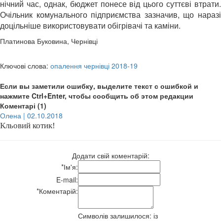
нічний час, однак, бюджет понесе від цього суттєві втрати.
Очільник комунального підприємства зазначив, що наразі
доцільніше використовувати обігрівачі та каміни.
Платинова Буковина, Чернівці
Ключові слова:
опалення чернівці 2018-19
Если вы заметили ошибку, выделите текст с ошибкой и
нажмите Ctrl+Enter, чтобы сообщить об этом редакции
Коментарі (1)
Олена | 02.10.2018
Кльовий котик!
Додати свій коментарій:
*
Ім'я:
E-mail:
*
Коментарій:
Символів залишилося:
із