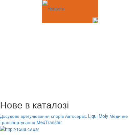
Новости
Нове в каталозі
Досудове врегулювання спорів
Автосервіс Liqui Moly
Медичне
транспортування MedTransfer