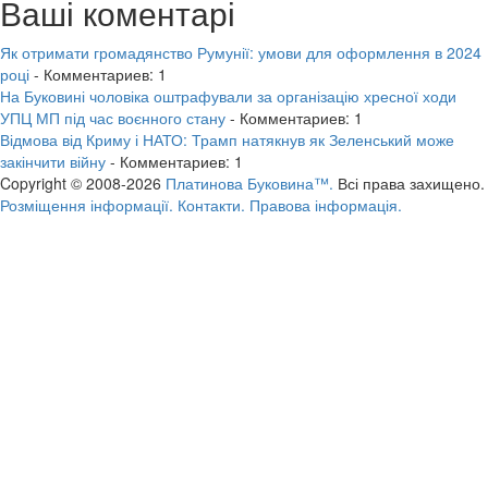
Ваші коментарі
Як отримати громадянство Румунії: умови для оформлення в 2024
році
- Комментариев: 1
На Буковині чоловіка оштрафували за організацію хресної ходи
УПЦ МП під час воєнного стану
- Комментариев: 1
Відмова від Криму і НАТО: Трамп натякнув як Зеленський може
закінчити війну
- Комментариев: 1
Copyright © 2008-2026
Платинова Буковина™.
Всі права захищено.
Розміщення інформації.
Контакти.
Правова інформація.