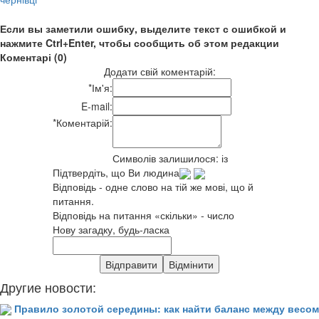
Если вы заметили ошибку, выделите текст с ошибкой и
нажмите Ctrl+Enter, чтобы сообщить об этом редакции
Коментарі (0)
Додати свій коментарій:
*
Ім'я:
E-mail:
*
Коментарій:
Символів залишилося:
із
Підтвердіть, що Ви людина
Відповідь - одне слово на тій же мові, що й
питання.
Відповідь на питання «скільки» - число
Нову загадку, будь-ласка
Другие новости:
Правило золотой середины: как найти баланс между весом