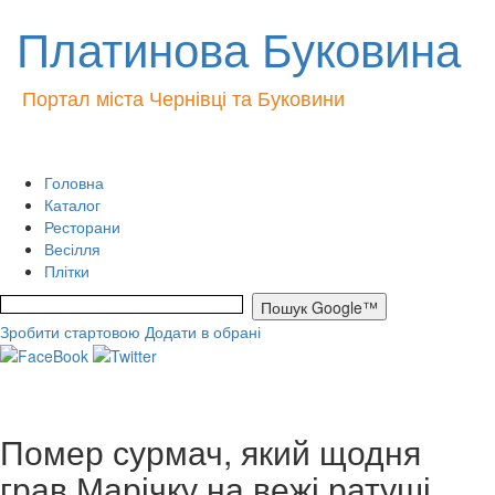
Платинова Буковина
Портал міста Чернівці та Буковини
Головна
Каталог
Ресторани
Весілля
Плітки
Зробити стартовою
Додати в обрані
Помер сурмач, який щодня
грав Марічку на вежі ратуші