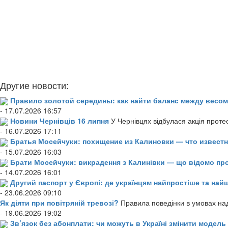
Другие новости:
Правило золотой середины: как найти баланс между весом
- 17.07.2026 16:57
Новини Чернівців 16 липня
У Чернівцях відбулася акція проте
- 16.07.2026 17:11
Братья Мосейчуки: похищение из Калиновки — что извест
- 15.07.2026 16:03
Брати Мосейчуки: викрадення з Калинівки — що відомо пр
- 14.07.2026 16:01
Другий паспорт у Європі: де українцям найпростіше та н
- 23.06.2026 09:10
Як діяти при повітряній тревозі?
Правила поведінки в умовах над
- 19.06.2026 19:02
Зв’язок без абонплати: чи можуть в Україні змінити модел