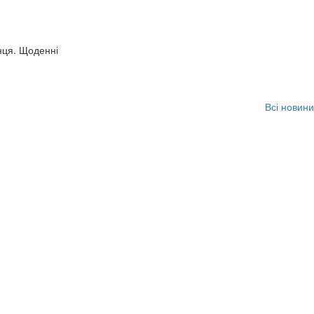
нця. Щоденні
Всі новини