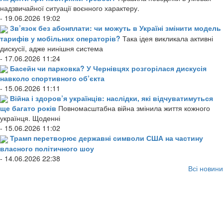
надзвичайної ситуації воєнного характеру.
- 19.06.2026 19:02
Зв’язок без абонплати: чи можуть в Україні змінити модель
тарифів у мобільних операторів?
Така ідея викликала активні
дискусії, адже нинішня система
- 17.06.2026 11:24
Басейн чи парковка? У Чернівцях розгорілася дискусія
навколо спортивного об’єкта
- 15.06.2026 11:11
Війна і здоров’я українців: наслідки, які відчуватимуться
ще багато років
Повномасштабна війна змінила життя кожного
українця. Щоденні
- 15.06.2026 11:02
Трамп перетворює державні символи США на частину
власного політичного шоу
- 14.06.2026 22:38
Всі новини