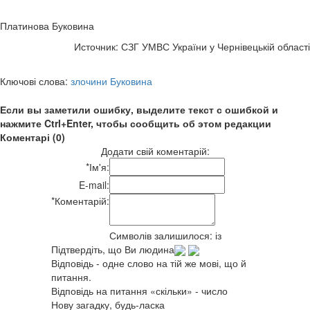
Платинова Буковина
Источник: СЗГ УМВС України у Чернівецькій області
Ключові слова:
злочини Буковина
Если вы заметили ошибку, выделите текст с ошибкой и
нажмите Ctrl+Enter, чтобы сообщить об этом редакции
Коментарі (0)
Додати свій коментарій:
*
Ім'я:
E-mail:
*
Коментарій:
Символів залишилося:
із
Підтвердіть, що Ви людина
Відповідь - одне слово на тій же мові, що й
питання.
Відповідь на питання «скільки» - число
Нову загадку, будь-ласка