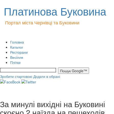
Платинова Буковина
Портал міста Чернівці та Буковини
Головна
Каталог
Ресторани
Весілля
Плітки
Зробити стартовою
Додати в обрані
За минулі вихідні на Буковині
скоєно 2 наїзда на пешеходів