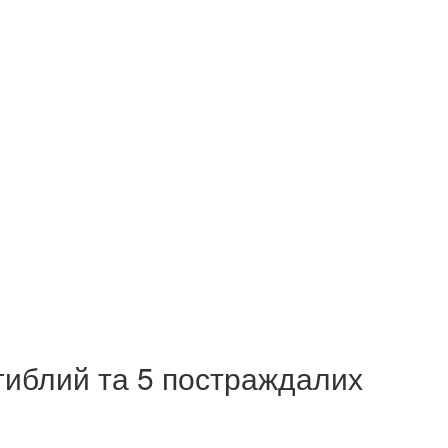
агиблий та 5 постраждалих