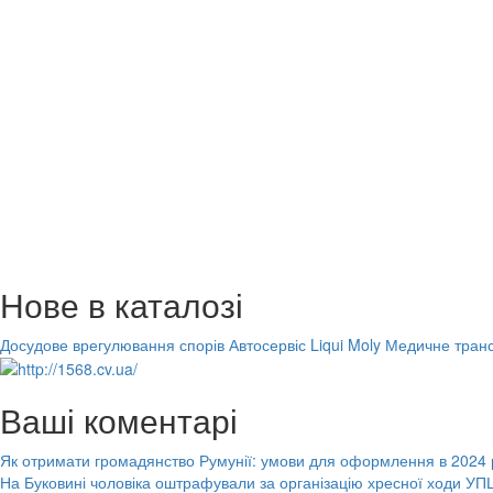
Нове в каталозі
Досудове врегулювання спорів
Автосервіс Liqui Moly
Медичне транс
Ваші коментарі
Як отримати громадянство Румунії: умови для оформлення в 2024 
На Буковині чоловіка оштрафували за організацію хресної ходи УПЦ