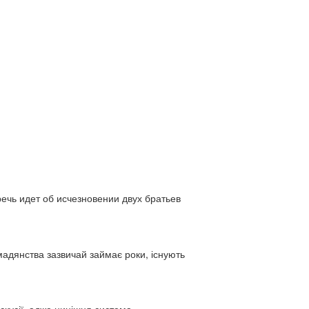
ь идет об исчезновении двух братьев
адянства зазвичай займає роки, існують