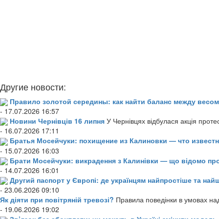
Другие новости:
Правило золотой середины: как найти баланс между весом
- 17.07.2026 16:57
Новини Чернівців 16 липня
У Чернівцях відбулася акція проте
- 16.07.2026 17:11
Братья Мосейчуки: похищение из Калиновки — что извест
- 15.07.2026 16:03
Брати Мосейчуки: викрадення з Калинівки — що відомо пр
- 14.07.2026 16:01
Другий паспорт у Європі: де українцям найпростіше та н
- 23.06.2026 09:10
Як діяти при повітряній тревозі?
Правила поведінки в умовах над
- 19.06.2026 19:02