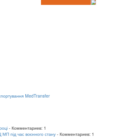
портування MedTransfer
році
- Комментариев: 1
 МП під час воєнного стану
- Комментариев: 1