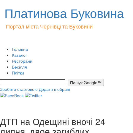
Платинова Буковина
Портал міста Чернівці та Буковини
Головна
Каталог
Ресторани
Весілля
Плітки
Зробити стартовою
Додати в обрані
ДТП на Одещині вночі 24
липня, двое загиблих