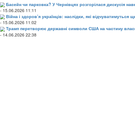
Басейн чи парковка? У Чернівцях розгорілася дискусія нав
- 15.06.2026 11:11
Війна і здоров’я українців: наслідки, які відчуватимуться щ
- 15.06.2026 11:02
Трамп перетворює державні символи США на частину влас
- 14.06.2026 22:38