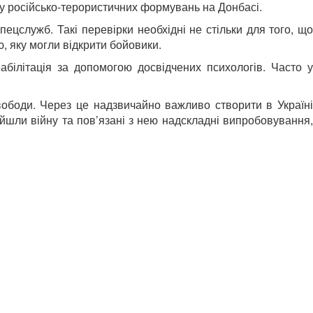
 у російсько-терористичних формувань на Донбасі.
цслужб. Такі перевірки необхідні не стільки для того, що
ю, яку могли відкрити бойовики.
білітація за допомогою досвідчених психологів. Часто у
вободи. Через це надзвичайно важливо створити в Україні
ойшли війну та пов’язані з нею надскладні випробовування,