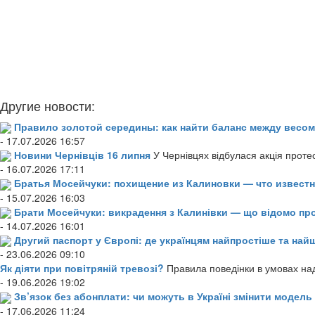
Другие новости:
Правило золотой середины: как найти баланс между весом
- 17.07.2026 16:57
Новини Чернівців 16 липня
У Чернівцях відбулася акція проте
- 16.07.2026 17:11
Братья Мосейчуки: похищение из Калиновки — что извест
- 15.07.2026 16:03
Брати Мосейчуки: викрадення з Калинівки — що відомо пр
- 14.07.2026 16:01
Другий паспорт у Європі: де українцям найпростіше та н
- 23.06.2026 09:10
Як діяти при повітряній тревозі?
Правила поведінки в умовах над
- 19.06.2026 19:02
Зв’язок без абонплати: чи можуть в Україні змінити модел
- 17.06.2026 11:24