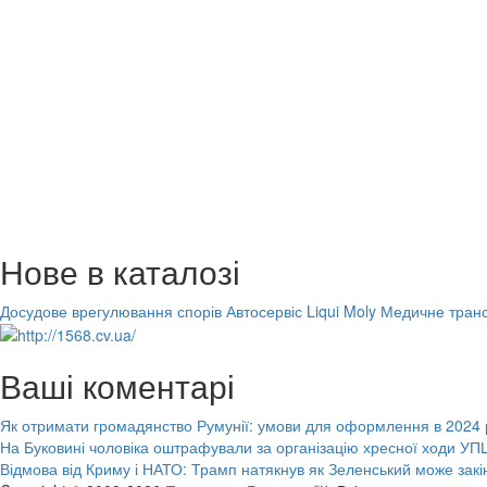
Нове в каталозі
Досудове врегулювання спорів
Автосервіс Liqui Moly
Медичне транс
Ваші коментарі
Як отримати громадянство Румунії: умови для оформлення в 2024 
На Буковині чоловіка оштрафували за організацію хресної ходи УПЦ
Відмова від Криму і НАТО: Трамп натякнув як Зеленський може закі