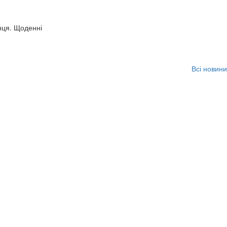
нця. Щоденні
Всі новини