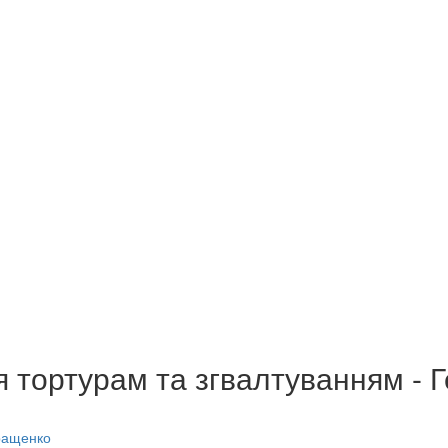
я тортурам та згвалтуванням - 