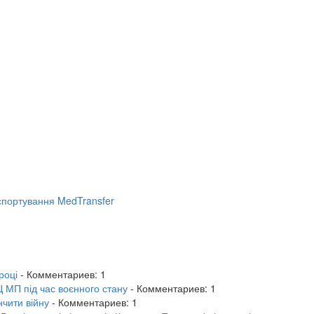
портування MedTransfer
році
- Комментариев: 1
 МП під час воєнного стану
- Комментариев: 1
нчити війну
- Комментариев: 1