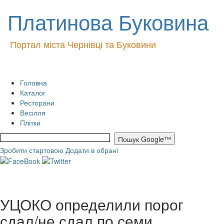
Платинова Буковина
Портал міста Чернівці та Буковини
Головна
Каталог
Ресторани
Весілля
Плітки
Зробити стартовою
Додати в обрані
УЦОКО определили порог
сдал/не сдал по семи