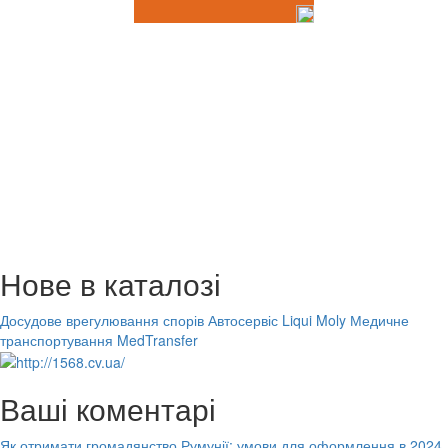
Нове в каталозі
Досудове врегулювання спорів
Автосервіс Liqui Moly
Медичне
транспортування MedTransfer
Ваші коментарі
Як отримати громадянство Румунії: умови для оформлення в 2024