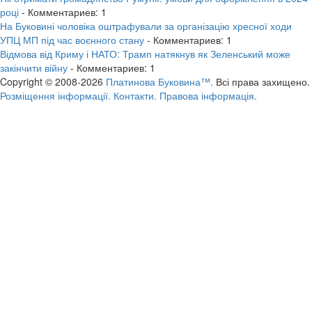
році
- Комментариев: 1
На Буковині чоловіка оштрафували за організацію хресної ходи
УПЦ МП під час воєнного стану
- Комментариев: 1
Відмова від Криму і НАТО: Трамп натякнув як Зеленський може
закінчити війну
- Комментариев: 1
Copyright © 2008-2026
Платинова Буковина™.
Всі права захищено.
Розміщення інформації.
Контакти.
Правова інформація.