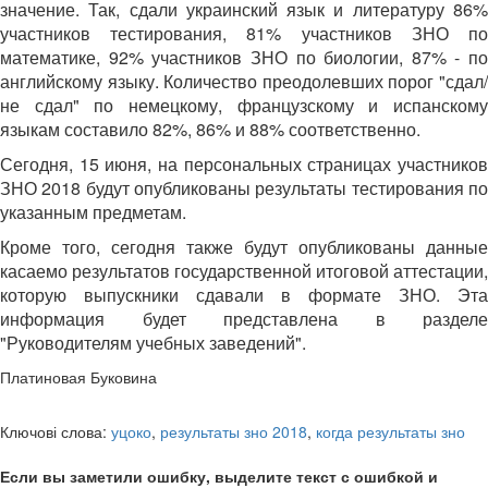
значение. Так, сдали украинский язык и литературу 86%
участников тестирования, 81% участников ЗНО по
математике, 92% участников ЗНО по биологии, 87% - по
английскому языку. Количество преодолевших порог "сдал/
не сдал" по немецкому, французскому и испанскому
языкам составило 82%, 86% и 88% соответственно.
Сегодня, 15 июня, на персональных страницах участников
ЗНО 2018 будут опубликованы результаты тестирования по
указанным предметам.
Кроме того, сегодня также будут опубликованы данные
касаемо результатов государственной итоговой аттестации,
которую выпускники сдавали в формате ЗНО. Эта
информация будет представлена в разделе
"Руководителям учебных заведений".
Платиновая Буковина
Ключові слова:
уцоко
,
результаты зно 2018
,
когда результаты зно
Если вы заметили ошибку, выделите текст с ошибкой и