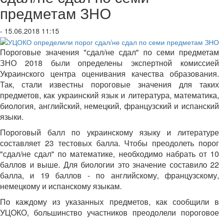
предметам ЗНО
- 15.06.2018 11:15
Пороговые значения "сдал/не сдал" по семи предметам
ЗНО 2018 были определены экспертной комиссией
Украинского центра оценивания качества образования.
Так, стали известны пороговые значения для таких
предметов, как украинский язык и литература, математика,
биология, английский, немецкий, французский и испанский
языки.
Пороговый балл по украинскому языку и литературе
составляет 23 тестовых балла. Чтобы преодолеть порог
"сдал/не сдал" по математике, необходимо набрать от 10
баллов и выше. Для биологии это значение составило 22
балла, и 19 баллов - по английскому, французскому,
немецкому и испанскому языкам.
По каждому из указанных предметов, как сообщили в
УЦОКО, большинство участников преодолели пороговое