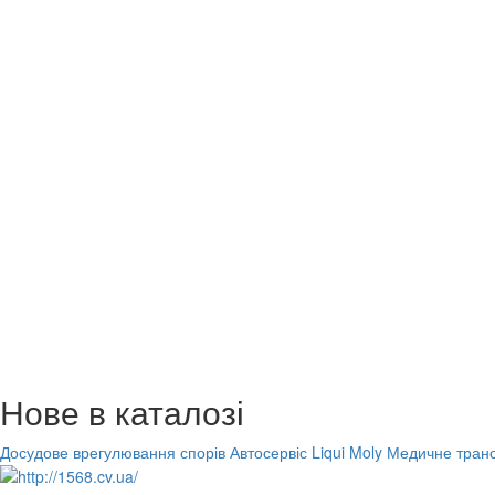
Нове в каталозі
Досудове врегулювання спорів
Автосервіс Liqui Moly
Медичне транс