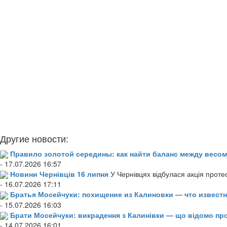
Другие новости:
Правило золотой середины: как найти баланс между весом
- 17.07.2026 16:57
Новини Чернівців 16 липня
У Чернівцях відбулася акція проте
- 16.07.2026 17:11
Братья Мосейчуки: похищение из Калиновки — что извест
- 15.07.2026 16:03
Брати Мосейчуки: викрадення з Калинівки — що відомо пр
- 14.07.2026 16:01