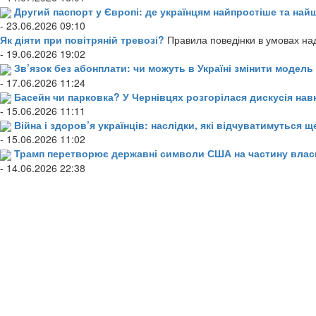
Другий паспорт у Європі: де українцям найпростіше та н
- 23.06.2026 09:10
Як діяти при повітряній тревозі?
Правила поведінки в умовах над
- 19.06.2026 19:02
Зв’язок без абонплати: чи можуть в Україні змінити модел
- 17.06.2026 11:24
Басейн чи парковка? У Чернівцях розгорілася дискусія нав
- 15.06.2026 11:11
Війна і здоров’я українців: наслідки, які відчуватимуться щ
- 15.06.2026 11:02
Трамп перетворює державні символи США на частину влас
- 14.06.2026 22:38