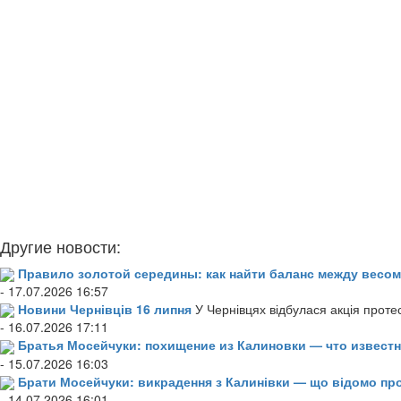
Другие новости:
Правило золотой середины: как найти баланс между весом
- 17.07.2026 16:57
Новини Чернівців 16 липня
У Чернівцях відбулася акція проте
- 16.07.2026 17:11
Братья Мосейчуки: похищение из Калиновки — что извест
- 15.07.2026 16:03
Брати Мосейчуки: викрадення з Калинівки — що відомо пр
- 14.07.2026 16:01