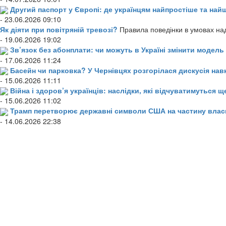
Другий паспорт у Європі: де українцям найпростіше та н
- 23.06.2026 09:10
Як діяти при повітряній тревозі?
Правила поведінки в умовах над
- 19.06.2026 19:02
Зв’язок без абонплати: чи можуть в Україні змінити модел
- 17.06.2026 11:24
Басейн чи парковка? У Чернівцях розгорілася дискусія нав
- 15.06.2026 11:11
Війна і здоров’я українців: наслідки, які відчуватимуться щ
- 15.06.2026 11:02
Трамп перетворює державні символи США на частину влас
- 14.06.2026 22:38