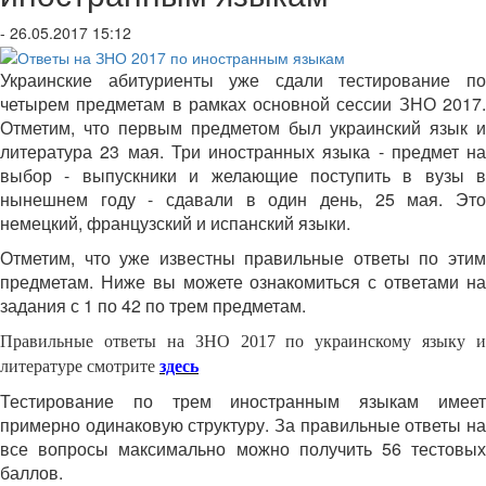
- 26.05.2017 15:12
Украинские абитуриенты уже сдали тестирование по
четырем предметам в рамках основной сессии ЗНО 2017.
Отметим, что первым предметом был украинский язык и
литература 23 мая. Три иностранных языка - предмет на
выбор - выпускники и желающие поступить в вузы в
нынешнем году - сдавали в один день, 25 мая. Это
немецкий, французский и испанский языки.
Отметим, что уже известны правильные ответы по этим
предметам. Ниже вы можете ознакомиться с ответами на
задания с 1 по 42 по трем предметам.
Правильные ответы на ЗНО 2017 по украинскому языку и
литературе смотрите
здесь
Тестирование по трем иностранным языкам имеет
примерно одинаковую структуру. За правильные ответы на
все вопросы максимально можно получить 56 тестовых
баллов.