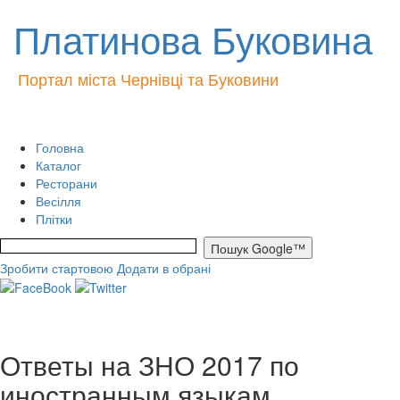
Платинова Буковина
Портал міста Чернівці та Буковини
Головна
Каталог
Ресторани
Весілля
Плітки
Зробити стартовою
Додати в обрані
Ответы на ЗНО 2017 по
иностранным языкам