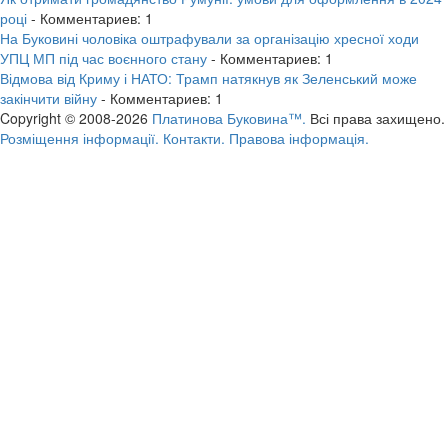
році
- Комментариев: 1
На Буковині чоловіка оштрафували за організацію хресної ходи
УПЦ МП під час воєнного стану
- Комментариев: 1
Відмова від Криму і НАТО: Трамп натякнув як Зеленський може
закінчити війну
- Комментариев: 1
Copyright © 2008-2026
Платинова Буковина™.
Всі права захищено.
Розміщення інформації.
Контакти.
Правова інформація.