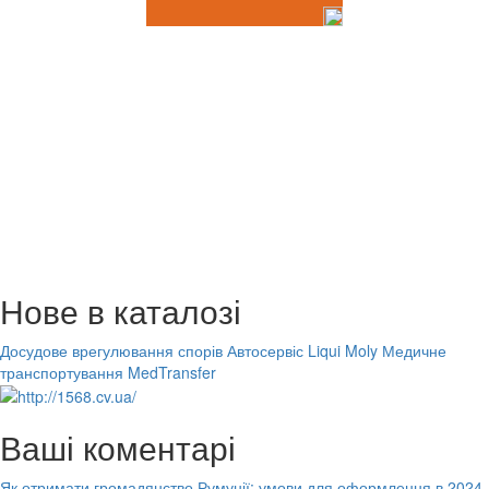
Нове в каталозі
Досудове врегулювання спорів
Автосервіс Liqui Moly
Медичне
транспортування MedTransfer
Ваші коментарі
Як отримати громадянство Румунії: умови для оформлення в 2024