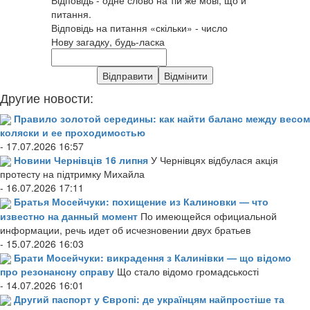
питання.
Відповідь на питання «скільки» - число
Нову загадку, будь-ласка
Другие новости:
Правило золотой середины: как найти баланс между весом
коляски и ее проходимостью
- 17.07.2026 16:57
Новини Чернівців 16 липня
У Чернівцях відбулася акція
протесту на підтримку Михайла
- 16.07.2026 17:11
Братья Мосейчуки: похищение из Калиновки — что
известно на данный момент
По имеющейся официальной
информации, речь идет об исчезновении двух братьев
- 15.07.2026 16:03
Брати Мосейчуки: викрадення з Калинівки — що відомо
про резонансну справу
Що стало відомо громадськості
- 14.07.2026 16:01
Другий паспорт у Європі: де українцям найпростіше та