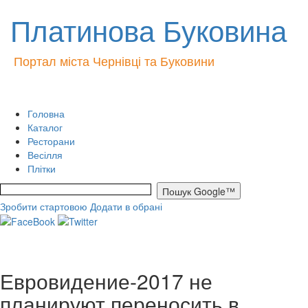
Платинова Буковина
Портал міста Чернівці та Буковини
Головна
Каталог
Ресторани
Весілля
Плітки
Зробити стартовою
Додати в обрані
Евровидение-2017 не
планируют переносить в