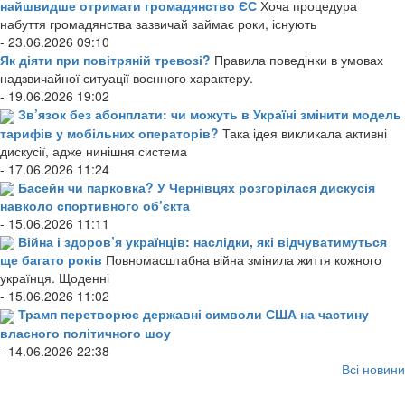
найшвидше отримати громадянство ЄС
Хоча процедура
набуття громадянства зазвичай займає роки, існують
- 23.06.2026 09:10
Як діяти при повітряній тревозі?
Правила поведінки в умовах
надзвичайної ситуації воєнного характеру.
- 19.06.2026 19:02
Зв’язок без абонплати: чи можуть в Україні змінити модель
тарифів у мобільних операторів?
Така ідея викликала активні
дискусії, адже нинішня система
- 17.06.2026 11:24
Басейн чи парковка? У Чернівцях розгорілася дискусія
навколо спортивного об’єкта
- 15.06.2026 11:11
Війна і здоров’я українців: наслідки, які відчуватимуться
ще багато років
Повномасштабна війна змінила життя кожного
українця. Щоденні
- 15.06.2026 11:02
Трамп перетворює державні символи США на частину
власного політичного шоу
- 14.06.2026 22:38
Всі новини