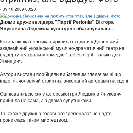
- 09.10.2009 00:23
Днями дружина лідера "Партії Регіонів" Віктора
Януковича Людмила культурно збагачувалась.
Кохана жінка політика вирішила сходити у Донецький
академічний український музично-драматичний театр на
відверту театральну комедію "Ladies night. Только для
Женщин".
Автори вистави пообіцяли вибагливим глядачам ні що
інше, як чоловічий стриптиз, виконаний акторами на сцені.
Оцінювати всю силу акторської гри Людмила Янукович
прийшла не сама, а з двома супутниками.
Та, схоже дружина головного "регіонала" не надто
прониклась таким мистецтвом.