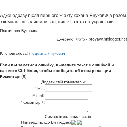
Адже одразу після першого ж акту кохана Януковича разом
з компанією залишили зал, пише Газета по-українськи.
Платинова Буковина
Джерело: Фото - proyavy.hiblogger.net
Ключові слова:
Людмила Янукович
Если вы заметили ошибку, выделите текст с ошибкой и
нажмите Ctrl+Enter, чтобы сообщить об этом редакции
Коментарі (0)
Додати свій коментарій:
*
Ім'я:
E-mail:
*
Коментарій:
Символів залишилося:
із
Підтвердіть, що Ви людина