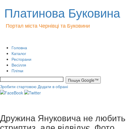
Платинова Буковина
Портал міста Чернівці та Буковини
Головна
Каталог
Ресторани
Весілля
Плітки
Зробити стартовою
Додати в обрані
Дружина Януковича не любить
стриптиз, але відвідує. Фото