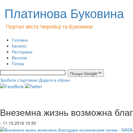
Платинова Буковина
Портал міста Чернівці та Буковини
Головна
Каталог
Ресторани
Весілля
Плітки
Зробити стартовою
Додати в обрані
Внеземна жизнь возможна благ
- 11.10.2016 10:33