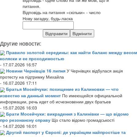
питання.
Відповідь на питання «скільки» - число
Нову загадку, будь-ласка
Другие новости:
Правило золотой середины: как найти баланс между весом
коляски и ее проходимостью
- 17.07.2026 16:57
Новини Чернівців 16 липня
У Чернівцях відбулася акція
протесту на підтримку Михайла
- 16.07.2026 17:11
Братья Мосейчуки: похищение из Калиновки — что
известно на данный момент
По имеющейся официальной
информации, речь идет об исчезновении двух братьев
- 15.07.2026 16:03
Брати Мосейчуки: викрадення з Калинівки — що відомо
про резонансну справу
Що стало відомо громадськості
- 14.07.2026 16:01
Другий паспорт у Європі: де українцям найпростіше та