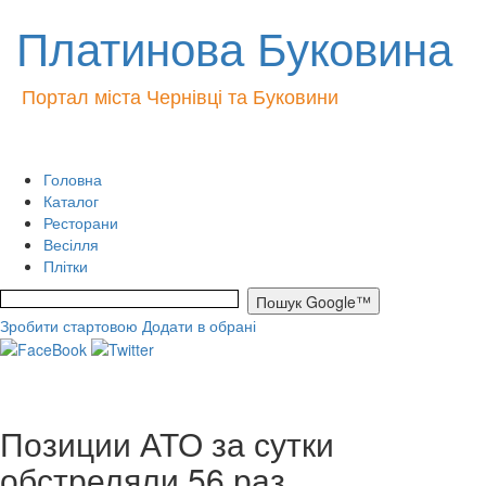
Платинова Буковина
Портал міста Чернівці та Буковини
Головна
Каталог
Ресторани
Весілля
Плітки
Зробити стартовою
Додати в обрані
Позиции АТО за сутки
обстреляли 56 раз