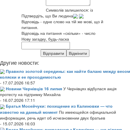
Символів залишилося:
із
Підтвердіть, що Ви людина
Відповідь - одне слово на тій же мові, що й
питання.
Відповідь на питання «скільки» - число
Нову загадку, будь-ласка
Другие новости:
Правило золотой середины: как найти баланс между весом
коляски и ее проходимостью
- 17.07.2026 16:57
Новини Чернівців 16 липня
У Чернівцях відбулася акція
протесту на підтримку Михайла
- 16.07.2026 17:11
Братья Мосейчуки: похищение из Калиновки — что
известно на данный момент
По имеющейся официальной
информации, речь идет об исчезновении двух братьев
- 15.07.2026 16:03
Брати Мосейчуки: викрадення з Калинівки — що відомо