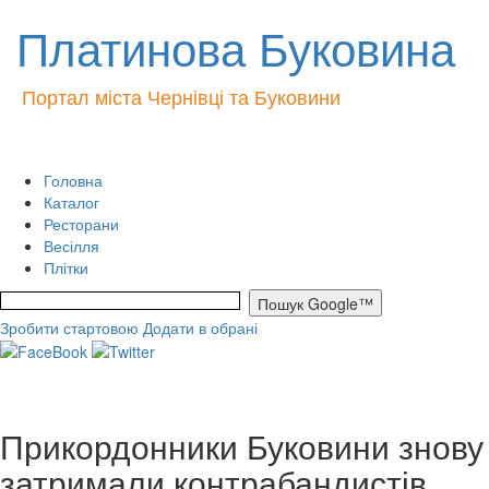
Платинова Буковина
Портал міста Чернівці та Буковини
Головна
Каталог
Ресторани
Весілля
Плітки
Зробити стартовою
Додати в обрані
Прикордонники Буковини знову
затримали контрабандистів