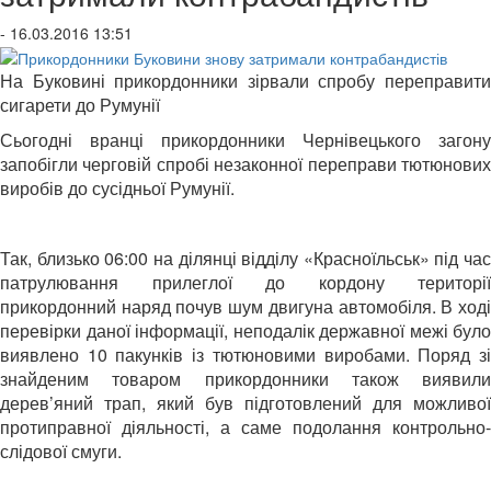
- 16.03.2016 13:51
На Буковині прикордонники зірвали спробу переправити
сигарети до Румунії
Сьогодні вранці прикордонники Чернівецького загону
запобігли черговій спробі незаконної переправи тютюнових
виробів до сусідньої Румунії.
Так, близько 06:00 на ділянці відділу «Красноїльськ» під час
патрулювання прилеглої до кордону території
прикордонний наряд почув шум двигуна автомобіля. В ході
перевірки даної інформації, неподалік державної межі було
виявлено 10 пакунків із тютюновими виробами. Поряд зі
знайденим товаром прикордонники також виявили
дерев’яний трап, який був підготовлений для можливої
протиправної діяльності, а саме подолання контрольно-
слідової смуги.