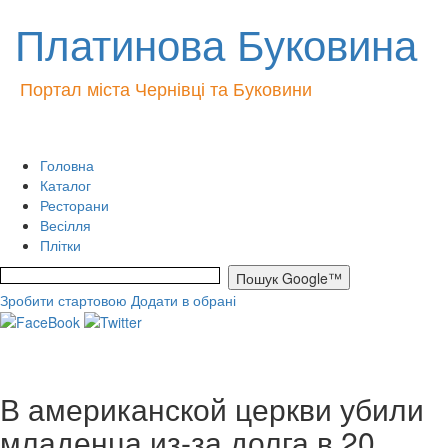
Платинова Буковина
Портал міста Чернівці та Буковини
Головна
Каталог
Ресторани
Весілля
Плітки
Зробити стартовою
Додати в обрані
В американской церкви убили
младенца из-за долга в 20