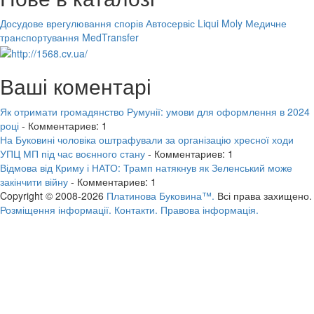
Досудове врегулювання спорів
Автосервіс Liqui Moly
Медичне
транспортування MedTransfer
Ваші коментарі
Як отримати громадянство Румунії: умови для оформлення в 2024
році
- Комментариев: 1
На Буковині чоловіка оштрафували за організацію хресної ходи
УПЦ МП під час воєнного стану
- Комментариев: 1
Відмова від Криму і НАТО: Трамп натякнув як Зеленський може
закінчити війну
- Комментариев: 1
Copyright © 2008-2026
Платинова Буковина™.
Всі права захищено.
Розміщення інформації.
Контакти.
Правова інформація.