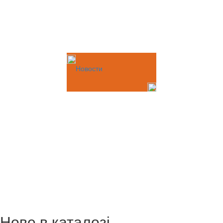
Новости
Нове в каталозі