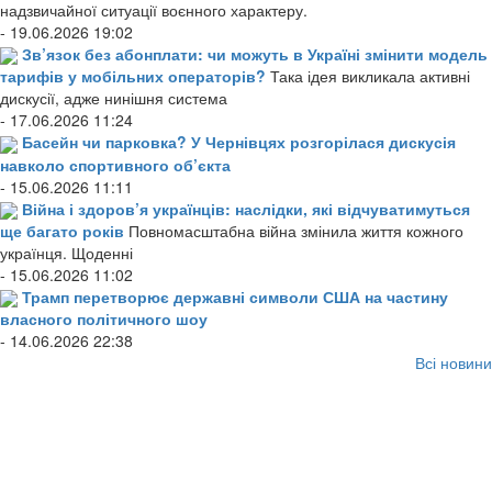
надзвичайної ситуації воєнного характеру.
- 19.06.2026 19:02
Зв’язок без абонплати: чи можуть в Україні змінити модель
тарифів у мобільних операторів?
Така ідея викликала активні
дискусії, адже нинішня система
- 17.06.2026 11:24
Басейн чи парковка? У Чернівцях розгорілася дискусія
навколо спортивного об’єкта
- 15.06.2026 11:11
Війна і здоров’я українців: наслідки, які відчуватимуться
ще багато років
Повномасштабна війна змінила життя кожного
українця. Щоденні
- 15.06.2026 11:02
Трамп перетворює державні символи США на частину
власного політичного шоу
- 14.06.2026 22:38
Всі новини