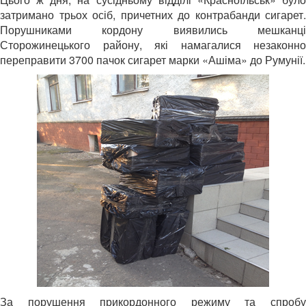
затримано трьох осіб, причетних до контрабанди сигарет.
Порушниками кордону виявились мешканці
Сторожинецького району, які намагалися незаконно
переправити 3700 пачок сигарет марки «Ашіма» до Румунії.
За порушення прикордонного режиму та спробу