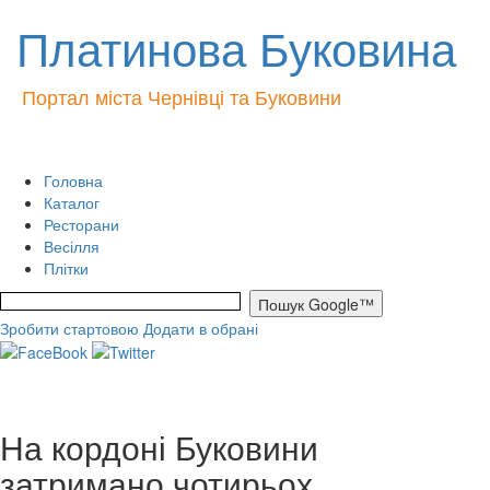
Платинова Буковина
Портал міста Чернівці та Буковини
Головна
Каталог
Ресторани
Весілля
Плітки
Зробити стартовою
Додати в обрані
На кордоні Буковини
затримано чотирьох