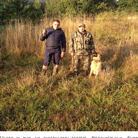
Цього ж дня, на сусідньому відділі «Красноїльськ» було