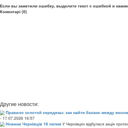
Если вы заметили ошибку, выделите текст с ошибкой и нажми
Коментарі (0)
Другие новости:
Правило золотой середины: как найти баланс между весом
- 17.07.2026 16:57
Новини Чернівців 16 липня
У Чернівцях відбулася акція проте