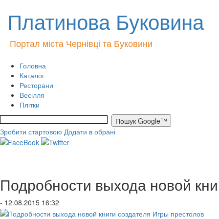
Платинова Буковина
Портал міста Чернівці та Буковини
Головна
Каталог
Ресторани
Весілля
Плітки
Зробити стартовою
Додати в обрані
Подробности выхода новой кни
- 12.08.2015 16:32