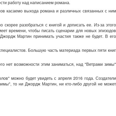
ести работу над написанием романа.
сов касаемо выхода романа и различных связанных с ним
 скорее разобраться с книгой и дописать ее. Из-за этого
меет времени, чтобы писать сценарии для новых эпизодов
 Джордж Мартин принимать участия также не будет. В его
 специалистов. Большую часть материада первых пяти книг
его нет возможности этим заниматься, над "Ветрами зимы"
ов" можно будет увидеть с апреля 2016 года. Создатели
имы", то ни Джордж Мартин, ни кто-либо другой не может