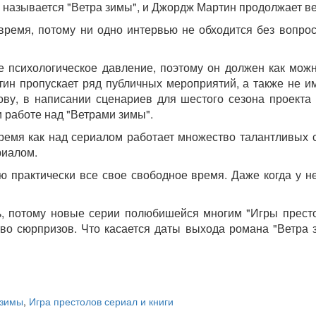
о, называется "Ветра зимы", и Джордж Мартин продолжает в
время, потому ни одно интервью не обходится без вопро
е психологическое давление, поэтому он должен как можно
ин пропускает ряд публичных мероприятий, а также не и
ову, в написании сценариев для шестого сезона проекта
 работе над "Ветрами зимы".
 время как над сериалом работает множество талантливых
риалом.
ию практически все свое свободное время. Даже когда у н
, потому новые серии полюбишейся многим "Игры престол
во сюрпризов. Что касается даты выхода романа "Ветра з
 зимы
,
Игра престолов сериал и книги