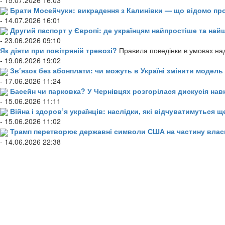
Брати Мосейчуки: викрадення з Калинівки — що відомо пр
- 14.07.2026 16:01
Другий паспорт у Європі: де українцям найпростіше та н
- 23.06.2026 09:10
Як діяти при повітряній тревозі?
Правила поведінки в умовах над
- 19.06.2026 19:02
Зв’язок без абонплати: чи можуть в Україні змінити модел
- 17.06.2026 11:24
Басейн чи парковка? У Чернівцях розгорілася дискусія нав
- 15.06.2026 11:11
Війна і здоров’я українців: наслідки, які відчуватимуться щ
- 15.06.2026 11:02
Трамп перетворює державні символи США на частину влас
- 14.06.2026 22:38