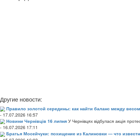
Другие новости:
Правило золотой середины: как найти баланс между весом
- 17.07.2026 16:57
Новини Чернівців 16 липня
У Чернівцях відбулася акція проте
- 16.07.2026 17:11
Братья Мосейчуки: похищение из Калиновки — что извест
- 15.07.2026 16:03