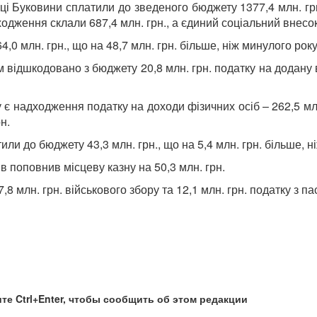
і Буковини сплатили до зведеного бюджету 1377,4 млн. грн.
ходження склали 687,4 млн. грн., а єдиний соціальний внесок 
0 млн. грн., що на 48,7 млн. грн. більше, ніж минулого року
відшкодовано з бюджету 20,8 млн. грн. податку на додану в
адходження податку на доходи фізичних осіб – 262,5 млн. г
н.
ли до бюджету 43,3 млн. грн., що на 5,4 млн. грн. більше, н
в поповнив місцеву казну на 50,3 млн. грн.
 млн. грн. військового збору та 12,1 млн. грн. податку з па
те Ctrl+Enter, чтобы сообщить об этом редакции