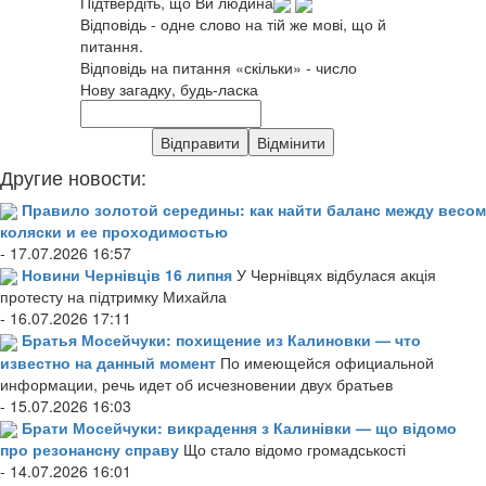
Підтвердіть, що Ви людина
Відповідь - одне слово на тій же мові, що й
питання.
Відповідь на питання «скільки» - число
Нову загадку, будь-ласка
Другие новости:
Правило золотой середины: как найти баланс между весом
коляски и ее проходимостью
- 17.07.2026 16:57
Новини Чернівців 16 липня
У Чернівцях відбулася акція
протесту на підтримку Михайла
- 16.07.2026 17:11
Братья Мосейчуки: похищение из Калиновки — что
известно на данный момент
По имеющейся официальной
информации, речь идет об исчезновении двух братьев
- 15.07.2026 16:03
Брати Мосейчуки: викрадення з Калинівки — що відомо
про резонансну справу
Що стало відомо громадськості
- 14.07.2026 16:01