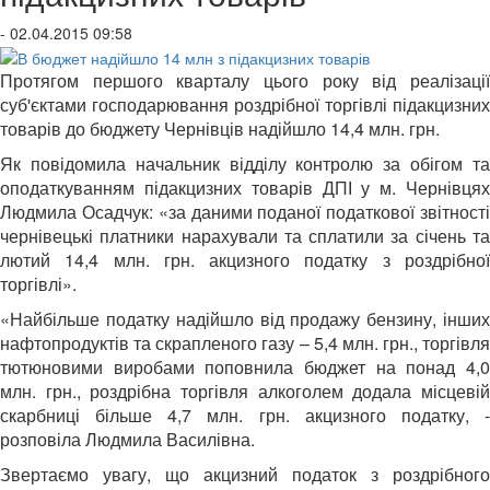
- 02.04.2015 09:58
Протягом першого кварталу цього року від реалізації
суб'єктами господарювання роздрібної торгівлі підакцизних
товарів до бюджету Чернівців надійшло 14,4 млн. грн.
Як повідомила начальник відділу контролю за обігом та
оподаткуванням підакцизних товарів ДПІ у м. Чернівцях
Людмила Осадчук: «за даними поданої податкової звітності
чернівецькі платники нарахували та сплатили за січень та
лютий 14,4 млн. грн. акцизного податку з роздрібної
торгівлі».
«Найбільше податку надійшло від продажу бензину, інших
нафтопродуктів та скрапленого газу – 5,4 млн. грн., торгівля
тютюновими виробами поповнила бюджет на понад 4,0
млн. грн., роздрібна торгівля алкоголем додала місцевій
скарбниці більше 4,7 млн. грн. акцизного податку, -
розповіла Людмила Василівна.
Звертаємо увагу, що акцизний податок з роздрібного