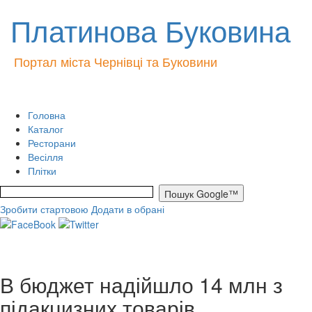
Платинова Буковина
Портал міста Чернівці та Буковини
Головна
Каталог
Ресторани
Весілля
Плітки
Зробити стартовою
Додати в обрані
В бюджет надійшло 14 млн з
підакцизних товарів