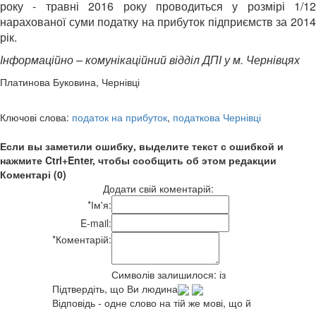
року - травні 2016 року проводиться у розмірі 1/12
нарахованої суми податку на прибуток підприємств за 2014
рік.
Інформаційно – комунікаційний відділ ДПІ у м. Чернівцях
Платинова Буковина, Чернівці
Ключові слова:
податок на прибуток
,
податкова Чернівці
Если вы заметили ошибку, выделите текст с ошибкой и
нажмите Ctrl+Enter, чтобы сообщить об этом редакции
Коментарі (0)
Додати свій коментарій:
*
Ім'я:
E-mail:
*
Коментарій:
Символів залишилося:
із
Підтвердіть, що Ви людина
Відповідь - одне слово на тій же мові, що й