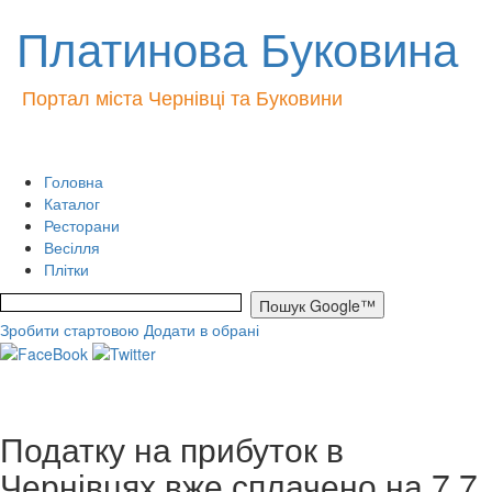
Платинова Буковина
Портал міста Чернівці та Буковини
Головна
Каталог
Ресторани
Весілля
Плітки
Зробити стартовою
Додати в обрані
Податку на прибуток в
Чернівцях вже сплачено на 7,7