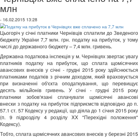
млн
- 16.02.2015 13:28
Цьогоріч у січні платники Чернівців сплатили до Зведеного
бюджету України 7,7 млн. грн. податку на прибуток, у тому
числі до державного бюджету – 7,4 млн. гривень.
Державна податкова інспекція у м. Чернівцях звертає увагу
платників податку на прибуток, що сплата щомісячних
авансових внесків у січні - грудні 2015 року здійснюється
платниками податків з річним доходом, який враховується
при визначенні об'єкта оподаткування, що перевищує
десять мільйонів гривень. У січні - грудні 2015 року
платники зобов'язані сплачувати щомісячні авансові
внески з податку на прибуток підприємств відповідно до п.
57.1 ст. 57 Кодексу у редакції, що діяла до 1 січня 2015 року
(п. 9 підрозділу 4 розділу XX "Перехідні положення"
Кодексу).
Тобто, сплата щомісячних авансових внесків у березні 2015