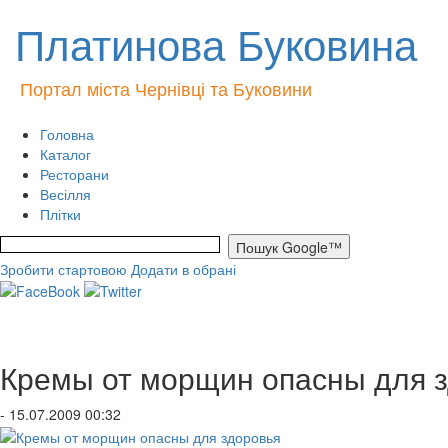
Платинова Буковина
Портал міста Чернівці та Буковини
Головна
Каталог
Ресторани
Весілля
Плітки
Зробити стартовою
Додати в обрані
Кремы от морщин опасны для 
- 15.07.2009 00:32