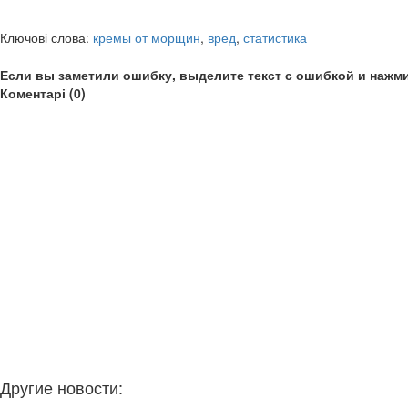
Ключові слова:
кремы от морщин
,
вред
,
статистика
Если вы заметили ошибку, выделите текст с ошибкой и нажми
Коментарі (0)
Другие новости: