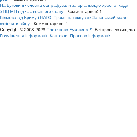
На Буковині чоловіка оштрафували за організацію хресної ходи
УПЦ МП під час воєнного стану
- Комментариев: 1
Відмова від Криму і НАТО: Трамп натякнув як Зеленський може
закінчити війну
- Комментариев: 1
Copyright © 2008-2026
Платинова Буковина™.
Всі права захищено.
Розміщення інформації.
Контакти.
Правова інформація.