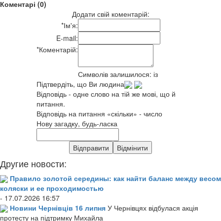
Коментарі (0)
Додати свій коментарій:
*
Ім'я:
E-mail:
*
Коментарій:
Символів залишилося:
із
Підтвердіть, що Ви людина
Відповідь - одне слово на тій же мові, що й
питання.
Відповідь на питання «скільки» - число
Нову загадку, будь-ласка
Другие новости:
Правило золотой середины: как найти баланс между весом
коляски и ее проходимостью
- 17.07.2026 16:57
Новини Чернівців 16 липня
У Чернівцях відбулася акція
протесту на підтримку Михайла