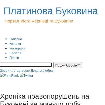
Платинова Буковина
Портал міста Чернівці та Буковини
Головна
Каталог
Ресторани
Весілля
Плітки
Зробити стартовою
Додати в обрані
Хроніка правопорушень на
Буковині за минулу добу