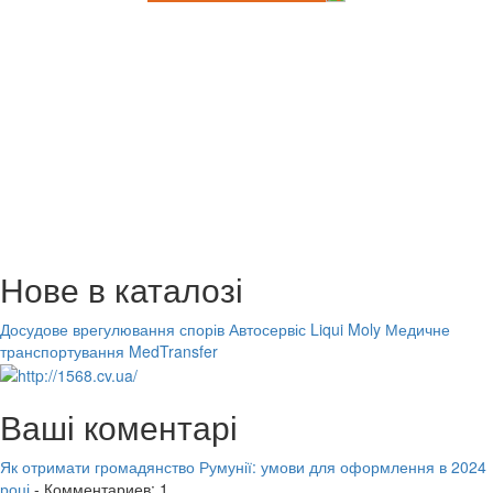
Нове в каталозі
Досудове врегулювання спорів
Автосервіс Liqui Moly
Медичне
транспортування MedTransfer
Ваші коментарі
Як отримати громадянство Румунії: умови для оформлення в 2024
році
- Комментариев: 1